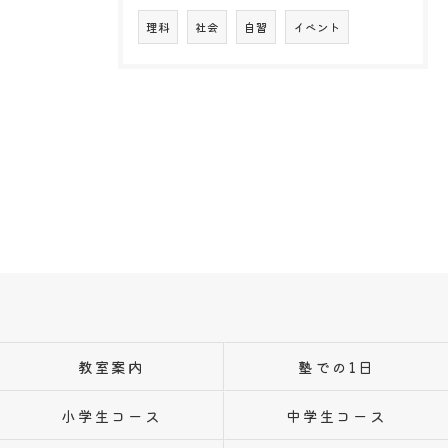
理科
社会
自習
イベント
教室案内
塾での1日
小学生コース
中学生コース