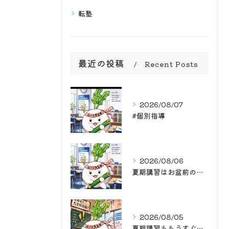
転塾
最近の投稿
Recent Posts
2026/08/07
#個別指導
2026/08/06
夏期講習はお盆前の後半戦！学習塾ルート天王寺で最高のお盆前を...
2026/08/05
夏期講習ももうすぐお盆前ですね