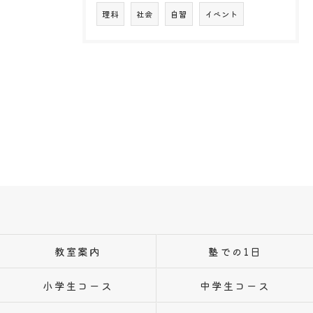
理科
社会
自習
イベント
教室案内
塾での1日
小学生コース
中学生コース