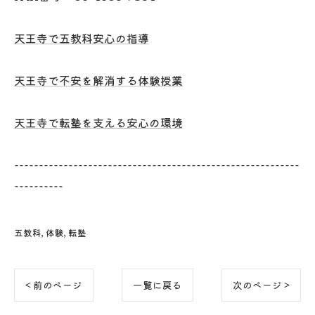
天王寺で五教科安心の指導
天王寺で不安を解消する体験授業
天王寺で転塾を支える安心の環境
----------------------------------------------------------
----------
五教科
体験
転塾
< 前のページ
一覧に戻る
次のページ >