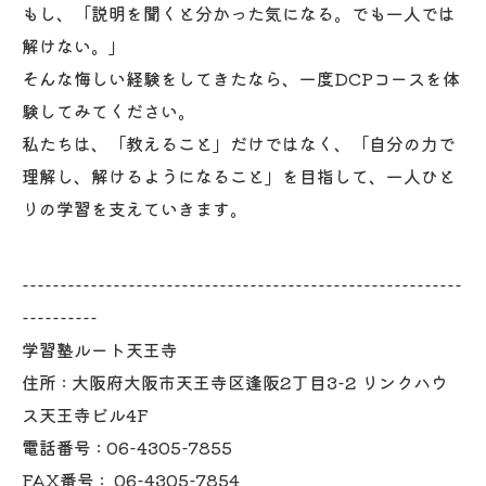
もし、「説明を聞くと分かった気になる。でも一人では
解けない。」
そんな悔しい経験をしてきたなら、一度DCPコースを体
験してみてください。
私たちは、「教えること」だけではなく、「自分の力で
理解し、解けるようになること」を目指して、一人ひと
りの学習を支えていきます。
----------------------------------------------------------
----------
学習塾ルート天王寺
住所 :
大阪府大阪市天王寺区逢阪2丁目3-2 リンクハウ
ス天王寺ビル4F
電話番号 :
06-4305-7855
FAX番号 :
06-4305-7854