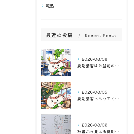
転塾
最近の投稿
Recent Posts
2026/08/06
夏期講習はお盆前の後半戦！学習塾ルート天王寺で最高のお盆前を...
2026/08/05
夏期講習ももうすぐお盆前ですね
2026/08/03
板書から見える夏期講習