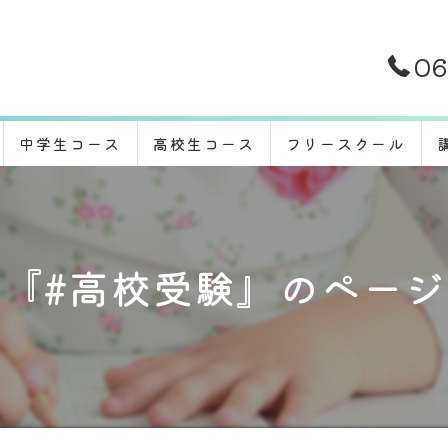
06
中学生コース
高校生コース
フリースクール
『#高校受験』のペー