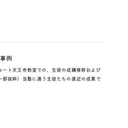
事例
ルート天王寺教室での、生徒の成績推移および
一部抜粋）当塾に通う生徒たちの直近の成果で