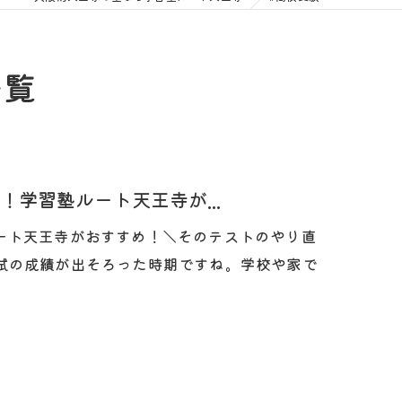
一覧
学習塾ルート天王寺が...
ート天王寺がおすすめ！＼そのテストのやり直
模試の成績が出そろった時期ですね。学校や家で