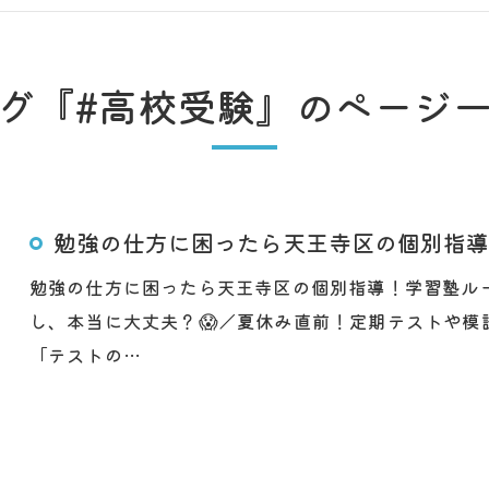
グ『#高校受験』のページ
勉強の仕方に困ったら天王寺区の個別指導！
勉強の仕方に困ったら天王寺区の個別指導！学習塾ル
し、本当に大丈夫？😱／夏休み直前！定期テストや
「テストの…