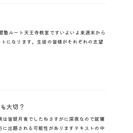
は学習塾ルート天王寺教室ですいよいよ来週末から
ートになります。生徒の皆様がそれぞれの志望
も大切？
晩は皆既月食でしたねさすがに深夜なので就寝
方に出題される可能性がありますテキストの中