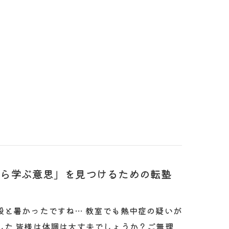
ら学ぶ意思」を見つけるための転塾
段と暑かったですね… 教室でも熱中症の疑いが
した 皆様は体調は大丈夫でしょうか？ご無理