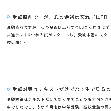
受験直前ですが、心の余裕は忘れずに🙆‍♂️
受験直前ですが、心の余裕は忘れずに🙆‍♂️こんにち
共通テスト&中学入試がスタートし、受験本番のスタ
校に向け…
受験対策はテキストだけでなく生で見るの
受験対策はテキストだけでなく生で見るのも大切？昨
中でしたでしょうか？月食は中学受験、高校受験の両