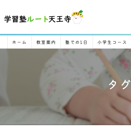
ホーム
教室案内
塾での1日
小学生コース
タグ