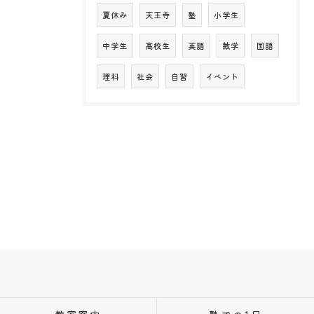
夏休み
天王寺
塾
小学生
中学生
高校生
英語
数学
国語
理科
社会
自習
イベント