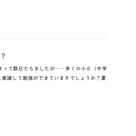
？
まって数日たちましたが‥‥多くの小６（中学
を意識して勉強ができていますでしょうか？夏