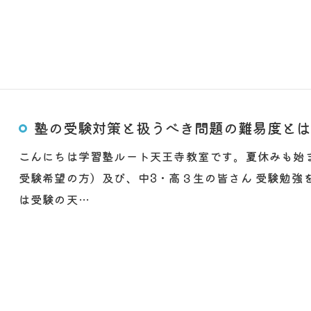
塾の受験対策と扱うべき問題の難易度とは
こんにちは学習塾ルート天王寺教室です。夏休みも始
受験希望の方）及び、中3・高３生の皆さん 受験勉強
は受験の天…