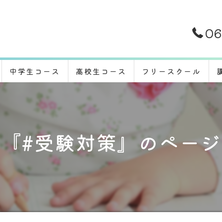
06
中学生コース
高校生コース
フリースクール
『#受験対策』のペー