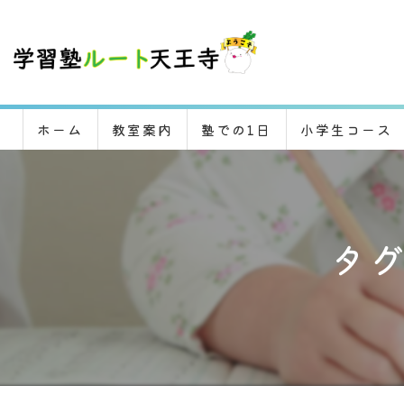
ホーム
教室案内
塾での1日
小学生コース
タグ