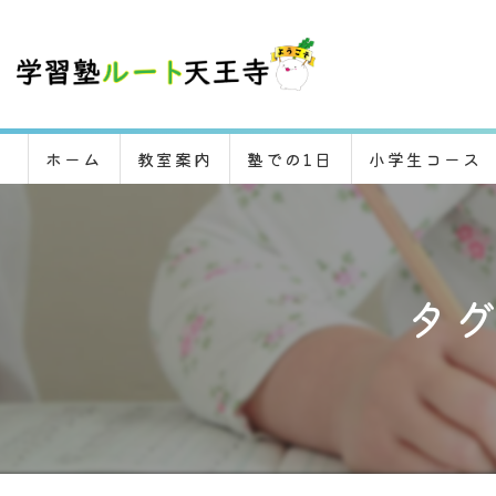
ホーム
教室案内
塾での1日
小学生コース
タグ