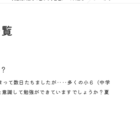
一覧
？
まって数日たちましたが‥‥多くの小６（中学
を意識して勉強ができていますでしょうか？夏