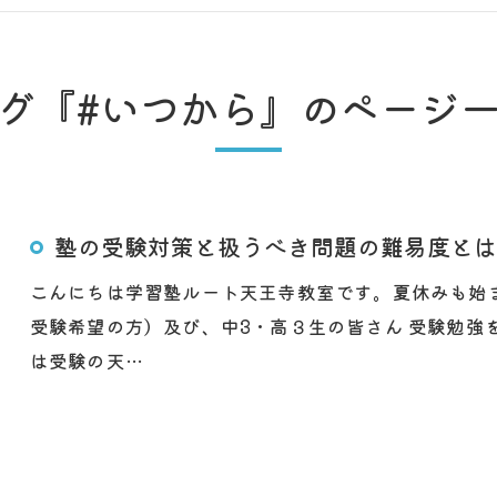
グ『#いつから』のページ
塾の受験対策と扱うべき問題の難易度とは
こんにちは学習塾ルート天王寺教室です。夏休みも始
受験希望の方）及び、中3・高３生の皆さん 受験勉強
は受験の天…