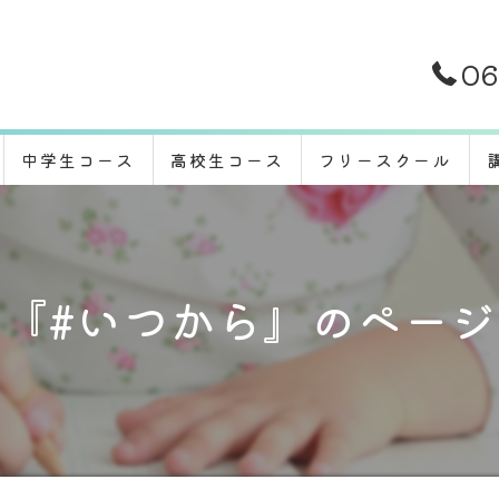
06
中学生コース
高校生コース
フリースクール
『#いつから』のペー