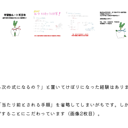
ら次の式になるの？」と置いてけぼりになった経験はあり
当たり前とされる手順」を省略してしまいがちです。しか
*することにこだわっています（画像2枚目）。