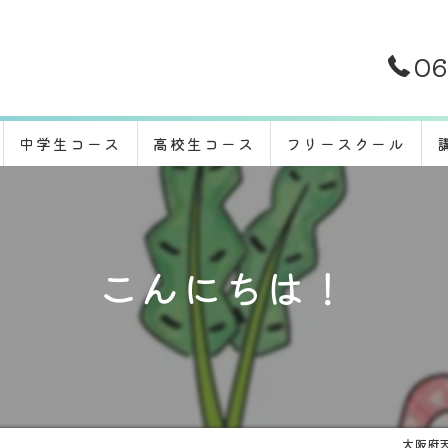
06
中学生コース
高校生コース
フリースクール
こんにちは！
大阪府