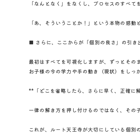
「なんとなく」をなくし、プロセスのすべて
「あ、そういうことか！」という本物の感動
■ さらに、ここからが「個別の良さ」の引き
最初はすべてを可視化しますが、ずっとその
お子様の今の学力や手の動き（現状）をしっ
**「どこを省略したら、さらに早く、正確に
一律の解き方を押し付けるのではなく、その
これが、ルート天王寺が大切にしている個別