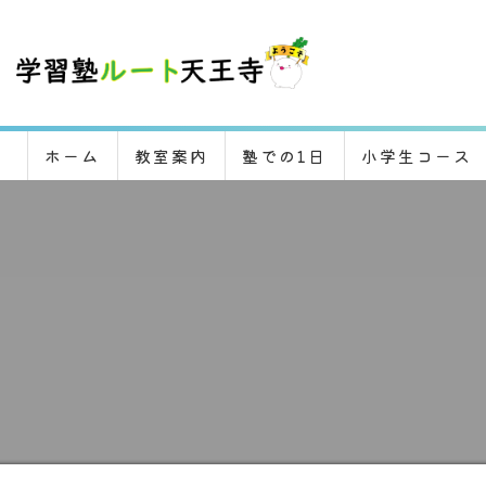
ホーム
教室案内
塾での1日
小学生コース