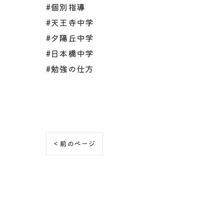
#個別指導
#天王寺中学
#夕陽丘中学
#日本橋中学
#勉強の仕方
< 前のページ