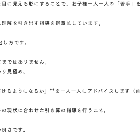
を目に見える形にすることで、お子様一人一人の「苦手」
と理解を引き出す指導を得意としています。
出し方です。
ままではありません。
かり見極め、
解けるようになるか」**を一人一人にアドバイスします（
子の現状に合わせた引き算の指導を行うこと。
の良さです。