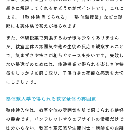
親身に解説してくれるかどうかがポイントです。これに
より、「塾 体験 当てられる」「塾 体験授業」などの疑
問にも実体験で答えが得られます。
また、体験授業で緊張するお子様も少なくありません
が、教室全体の雰囲気や他の生徒の反応を観察すること
で、気まずさや怖さが和らぐケースも多いです。失敗し
ない塾選びのためには、体験授業で得られる楽しさや特
徴をしっかりと感じ取り、子供自身の率直な感想を大切
にしましょう。
塾体験入学で得られる教室全体の雰囲気
塾体験入学は、教室全体の雰囲気を肌で感じられる絶好
の機会です。パンフレットやウェブサイトの情報だけで
は分からない、教室の空気感や生徒同士・講師との距離