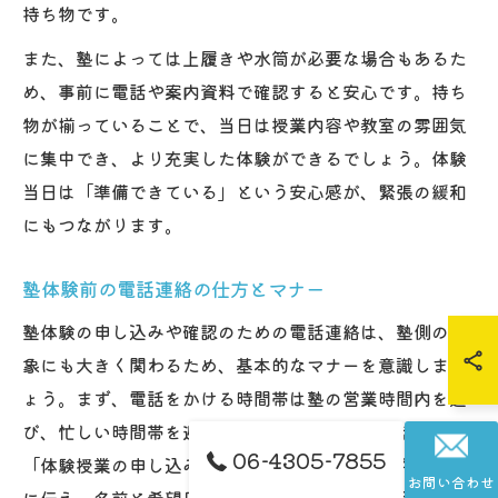
持ち物です。
また、塾によっては上履きや水筒が必要な場合もあるた
め、事前に電話や案内資料で確認すると安心です。持ち
物が揃っていることで、当日は授業内容や教室の雰囲気
に集中でき、より充実した体験ができるでしょう。体験
当日は「準備できている」という安心感が、緊張の緩和
にもつながります。
塾体験前の電話連絡の仕方とマナー
塾体験の申し込みや確認のための電話連絡は、塾側の印
象にも大きく関わるため、基本的なマナーを意識しまし
ょう。まず、電話をかける時間帯は塾の営業時間内を選
び、忙しい時間帯を避けることが大切です。電話では
06-4305-7855
「体験授業の申し込みをしたいのですが」と要件を明確
お問い合わせ