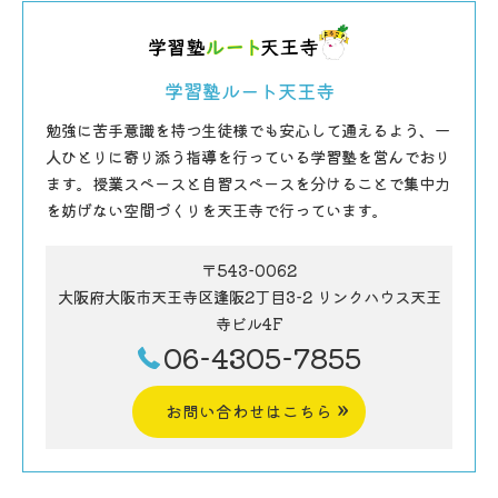
学習塾ルート天王寺
勉強に苦手意識を持つ生徒様でも安心して通えるよう、一
人ひとりに寄り添う指導を行っている学習塾を営んでおり
ます。授業スペースと自習スペースを分けることで集中力
を妨げない空間づくりを天王寺で行っています。
〒543-0062
大阪府大阪市天王寺区逢阪2丁目3-2 リンクハウス天王
寺ビル4F
06-4305-7855
お問い合わせはこちら