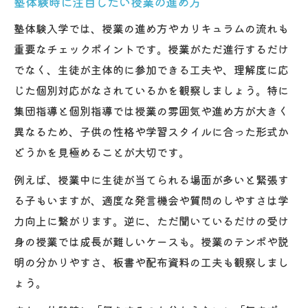
塾体験時に注目したい授業の進め方
塾体験入学では、授業の進め方やカリキュラムの流れも
重要なチェックポイントです。授業がただ進行するだけ
でなく、生徒が主体的に参加できる工夫や、理解度に応
じた個別対応がなされているかを観察しましょう。特に
集団指導と個別指導では授業の雰囲気や進め方が大きく
異なるため、子供の性格や学習スタイルに合った形式か
どうかを見極めることが大切です。
例えば、授業中に生徒が当てられる場面が多いと緊張す
る子もいますが、適度な発言機会や質問のしやすさは学
力向上に繋がります。逆に、ただ聞いているだけの受け
身の授業では成長が難しいケースも。授業のテンポや説
明の分かりやすさ、板書や配布資料の工夫も観察しまし
ょう。