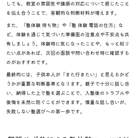
しても、教室の雰囲気や講師の対応について感じたこと
を伝え合うことで、客観的な判断材料が増えます。
また、「塾体験 持ち物」や「塾 体験 電話の仕方」な
ど、体験を通じて気づいた準備面の注意点や不安点も共
有しましょう。体験時に気になったことや、もっと知り
たい点があれば、次回の面談や問い合わせ時に確認する
のがおすすめです。
最終的には、子供本人が「また行きたい」と思えるかど
うかが重要な判断基準となります。親子で十分に話し合
い、納得した上で塾を選ぶことで、入塾後のトラブルや
後悔を未然に防ぐことができます。慎重な話し合いが、
失敗しない塾選びへの第一歩です。