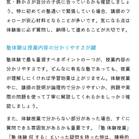
気・静かさが自分の子供に合っているかも確認しましょ
う。特に初めての塾通いで緊張している場合、講師のフ
ォローが安心材料となることが多いです。気になる点は
体験後に必ず質問し、納得して進めることが大切です。
塾体験は授業内容の分かりやすさが鍵
塾体験で最も重視すべきポイントの一つが、授業内容の
分かりやすさです。どんなに有名な塾であっても、授業
が理解しにくければ学習効果は上がりません。体験授業
中に、講師の説明が論理的で分かりやすいか、例題や実
際の問題を使って丁寧に解説してくれるかをしっかり確
認しましょう。
また、体験授業で分からない部分があった場合、すぐに
質問できる雰囲気があるかも重要です。「塾 体験授業」
「塾 体験 何 する」といった疑問を持った時は、積極的