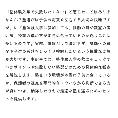
「塾体験入学で失敗したくない」と感じたことはありま
せんか？塾選びは子供の将来を左右する大切な決断です
が、いざ塾体験入学に参加しても、講師の質や教室の雰
囲気、授業の進め方が本当に合っているのか迷うことは
多いものです。実際、体験だけで決定せず、講師への質
問や子供の感想をじっくり検討したいという慎重な姿勢
が大切です。本記事では、塾体験入学の際にチェックす
べきポイントや失敗しない塾選びのための具体的な観点
を解説します。塾という環境が本当に子供に合っている
か、保護者の視点と専門的なノウハウから判断できる力
が身につき、納得したうえで最適な塾を選ぶためのヒン
トを提供します。