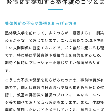
緊張せず参加する塾体験のコツとは
塾体験前の不安や緊張を和らげる方法
塾体験入学を前にして、多くの方が「緊張する」「馴染
めるか不安」と感じています。これは初めての環境や新
しい人間関係に直面することで、ごく自然に起こる心理
です。特に塾は学習意欲や成績向上を目的とするため、
期待と同時にプレッシャーを感じやすい傾向がありま
す。
こうした不安や緊張を和らげるためには、事前準備が有
効です。例えば体験当日の流れや持ち物をあらかじめ確
認し、教室の雰囲気や講師のプロフィールをホームペー
ジ等で調べておくと安心感が高まります。また、体験授
業前に質問したいことをメモしておくと、当日スムーズ