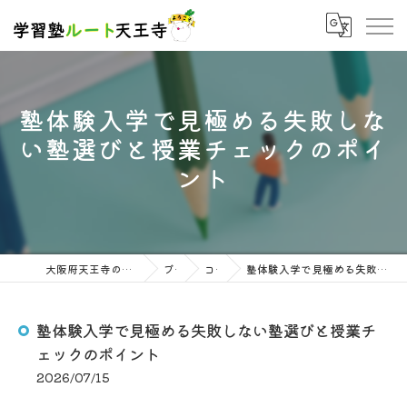
塾体験入学で見極める失敗しな
い塾選びと授業チェックのポイ
ント
大阪府天王寺の塾なら学習塾ルート天王寺
ブログ
コラム
塾体験入学で見極める失敗しない塾選びと授業チェックのポイント
塾体験入学で見極める失敗しない塾選びと授業チ
ェックのポイント
2026/07/15