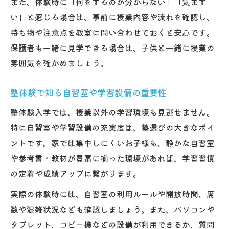
また、体験時に「何をするのか分からない」「気まず
い」と感じる場合は、事前に授業内容や流れを確認し、
持ち物や注意点を教室に問い合わせておくと安心です。
保護者も一緒に見学できる場合は、子供と一緒に授業の
雰囲気を確かめましょう。
塾体験で知る自習室や学習設備の重要性
塾体験入学では、授業以外の学習環境も見逃せません。
特に自習室や学習設備の充実度は、塾選びの大きなポイ
ントです。家では集中しにくいお子様も、静かな自習室
や参考書・教材が豊富に揃った環境があれば、学習習慣
の定着や成績アップに繋がります。
実際の体験時には、自習室の利用ルールや開放時間、席
数や混雑状況なども確認しましょう。また、パソコンや
タブレット、コピー機などの設備が利用できるか、質問