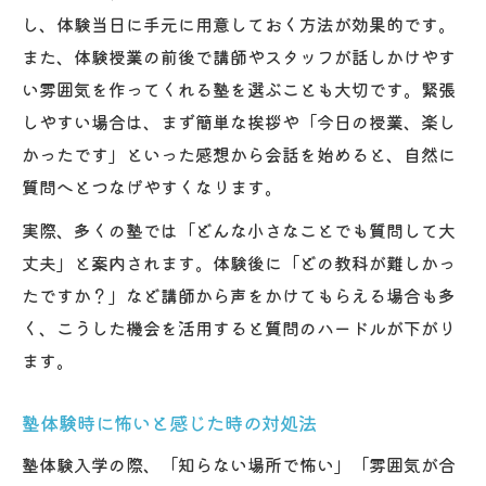
し、体験当日に手元に用意しておく方法が効果的です。
また、体験授業の前後で講師やスタッフが話しかけやす
い雰囲気を作ってくれる塾を選ぶことも大切です。緊張
しやすい場合は、まず簡単な挨拶や「今日の授業、楽し
かったです」といった感想から会話を始めると、自然に
質問へとつなげやすくなります。
実際、多くの塾では「どんな小さなことでも質問して大
丈夫」と案内されます。体験後に「どの教科が難しかっ
たですか？」など講師から声をかけてもらえる場合も多
く、こうした機会を活用すると質問のハードルが下がり
ます。
塾体験時に怖いと感じた時の対処法
塾体験入学の際、「知らない場所で怖い」「雰囲気が合