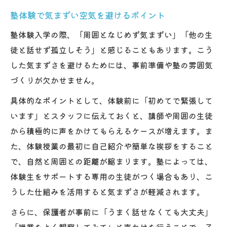
塾体験で気まずい空気を避けるポイント
塾体験入学の際、「周囲となじめず気まずい」「他の生
徒と話せず孤立しそう」と感じることもあります。こう
した気まずさを避けるためには、事前準備や塾の雰囲気
づくりが欠かせません。
具体的なポイントとして、体験前に「初めてで緊張して
います」とスタッフに伝えておくと、講師や周囲の生徒
から積極的に声をかけてもらえるケースが増えます。ま
た、体験授業の最初に自己紹介や簡単な挨拶をすること
で、自然と周囲との距離が縮まります。塾によっては、
体験生をサポートする専用の生徒がつく場合もあり、こ
うした仕組みを活用すると気まずさが軽減されます。
さらに、保護者が事前に「うまく話せなくても大丈夫」