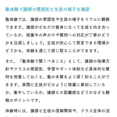
塾体験で講師の雰囲気と生徒の様子を確認
塾体験では、講師の雰囲気や生徒の様子をリアルに観察
できます。講師がどれだけ親身になって生徒と向き合っ
ているか、授業中の声かけや質問への対応が丁寧かどう
かを注視しましょう。生徒が安心して発言できる環境か
どうかも、体験を通じて感じ取ることができます。
また、「塾体験で聞くべきこと」として、講師の指導方
針やクラスの雰囲気、学習サポート体制など具体的な質
問を用意しておくと、塾の本質をより深く知ることがで
きます。実際に生徒がどのように授業に参加している
か、集中しているか、講師との距離感はどうかなども観
察のポイントです。
体験時には、講師と生徒の信頼関係や、クラス全体の活