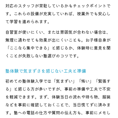
対応のスタッフが常駐しているかもチェックポイントで
す。これらの設備が充実していれば、授業外でも安心し
て学習を進められます。
自習室が使いにくい、または雰囲気が合わない場合は、
無理に通わせても効果が出にくいことも。お子様自身が
「ここなら集中できる」と感じるか、体験時に意見を聞
くことが失敗しない塾選びのコツです。
塾体験で気まずさを感じない工夫と準備
初めての塾体験入学では「気まずい」「怖い」「緊張す
る」と感じる方が多いですが、事前の準備や工夫で不安
を軽減できます。まず、体験当日の流れや持ち物、服装
などを事前に確認しておくことで、当日慌てずに済みま
す。塾への電話の仕方や質問の伝え方も、事前にメモし