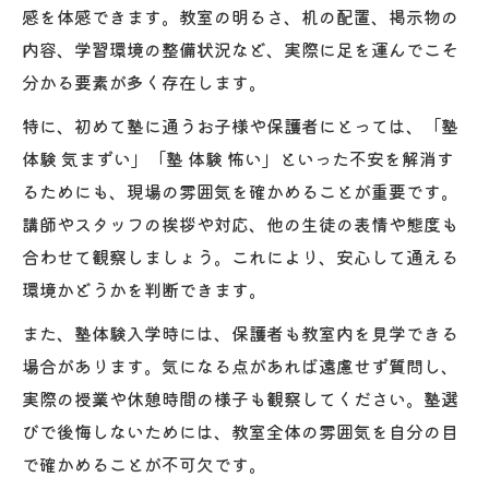
感を体感できます。教室の明るさ、机の配置、掲示物の
内容、学習環境の整備状況など、実際に足を運んでこそ
分かる要素が多く存在します。
特に、初めて塾に通うお子様や保護者にとっては、「塾
体験 気まずい」「塾 体験 怖い」といった不安を解消す
るためにも、現場の雰囲気を確かめることが重要です。
講師やスタッフの挨拶や対応、他の生徒の表情や態度も
合わせて観察しましょう。これにより、安心して通える
環境かどうかを判断できます。
また、塾体験入学時には、保護者も教室内を見学できる
場合があります。気になる点があれば遠慮せず質問し、
実際の授業や休憩時間の様子も観察してください。塾選
びで後悔しないためには、教室全体の雰囲気を自分の目
で確かめることが不可欠です。