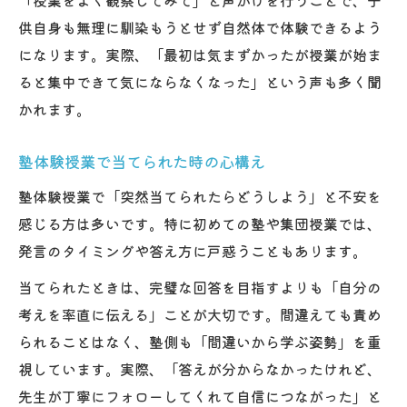
「授業をよく観察してみて」と声かけを行うことで、子
供自身も無理に馴染もうとせず自然体で体験できるよう
になります。実際、「最初は気まずかったが授業が始ま
ると集中できて気にならなくなった」という声も多く聞
かれます。
塾体験授業で当てられた時の心構え
塾体験授業で「突然当てられたらどうしよう」と不安を
感じる方は多いです。特に初めての塾や集団授業では、
発言のタイミングや答え方に戸惑うこともあります。
当てられたときは、完璧な回答を目指すよりも「自分の
考えを率直に伝える」ことが大切です。間違えても責め
られることはなく、塾側も「間違いから学ぶ姿勢」を重
視しています。実際、「答えが分からなかったけれど、
先生が丁寧にフォローしてくれて自信につながった」と