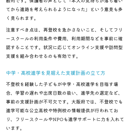
般的です。保護者の声として「本人の気持ちが落ち着い
てから進路を考えられるようになった」という意見も多
く見られます。
注意すべき点は、再登校を急かさないこと、そしてフリ
ースクールの利用条件や費用、利用期間などを事前に確
認することです。状況に応じてオンライン支援や訪問型
支援を組み合わせるのも有効です。
中学・高校進学を見据えた支援計画の立て方
不登校を経験した子どもが中学・高校進学を目指す場
合、学習の遅れや出席日数の扱い、進学先の選定など、
事前の支援計画が不可欠です。大阪府では、不登校でも
進学可能な公立高校や特例校の情報提供が行われてお
り、フリースクールやNPOも進学サポートに力を入れて
います。