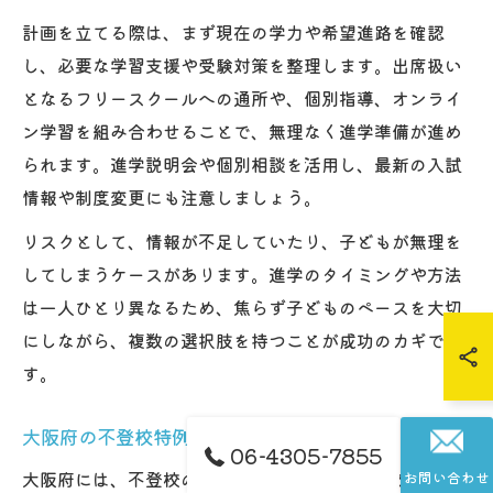
計画を立てる際は、まず現在の学力や希望進路を確認
し、必要な学習支援や受験対策を整理します。出席扱い
となるフリースクールへの通所や、個別指導、オンライ
ン学習を組み合わせることで、無理なく進学準備が進め
られます。進学説明会や個別相談を活用し、最新の入試
情報や制度変更にも注意しましょう。
リスクとして、情報が不足していたり、子どもが無理を
してしまうケースがあります。進学のタイミングや方法
は一人ひとり異なるため、焦らず子どものペースを大切
にしながら、複数の選択肢を持つことが成功のカギで
す。
大阪府の不登校特例校やNPO支援活用例
06-4305-7855
大阪府には、不登校の子どもを対象とした特例校やNPO
お問い合わせ