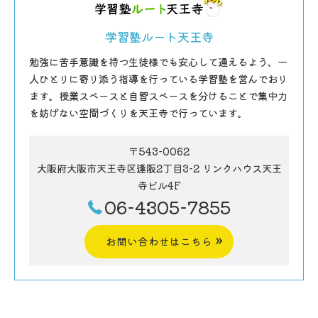
学習塾ルート天王寺
勉強に苦手意識を持つ生徒様でも安心して通えるよう、一
人ひとりに寄り添う指導を行っている学習塾を営んでおり
ます。授業スペースと自習スペースを分けることで集中力
を妨げない空間づくりを天王寺で行っています。
〒543-0062
大阪府大阪市天王寺区逢阪2丁目3-2 リンクハウス天王
寺ビル4F
06-4305-7855
お問い合わせはこちら