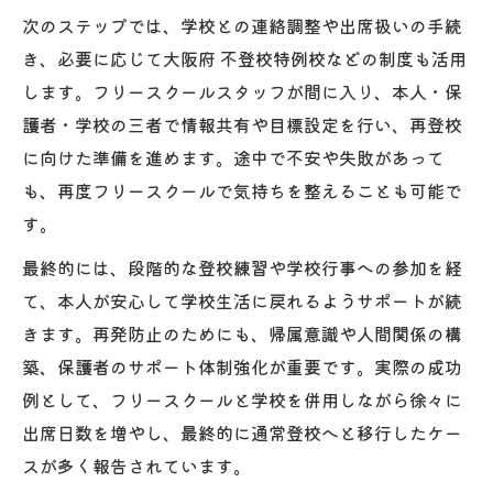
次のステップでは、学校との連絡調整や出席扱いの手続
き、必要に応じて大阪府 不登校特例校などの制度も活用
します。フリースクールスタッフが間に入り、本人・保
護者・学校の三者で情報共有や目標設定を行い、再登校
に向けた準備を進めます。途中で不安や失敗があって
も、再度フリースクールで気持ちを整えることも可能で
す。
最終的には、段階的な登校練習や学校行事への参加を経
て、本人が安心して学校生活に戻れるようサポートが続
きます。再発防止のためにも、帰属意識や人間関係の構
築、保護者のサポート体制強化が重要です。実際の成功
例として、フリースクールと学校を併用しながら徐々に
出席日数を増やし、最終的に通常登校へと移行したケー
スが多く報告されています。