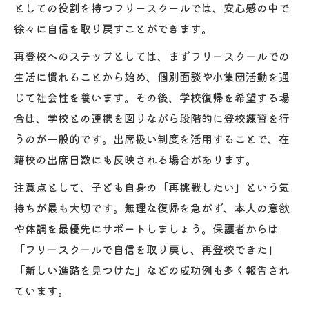
としての役割を持つフリースクールでは、安心感の中で
徐々に自信を取り戻すことができます。
再登校へのステップとしては、まずフリースクールでの
生活に慣れることから始め、個別面談や小集団活動を通
じて社会性を養います。その後、学校復帰を希望する場
合は、学校との連携を図りながら段階的に登校練習を行
うのが一般的です。出席扱い制度を活用することで、在
籍校の出席日数にも反映される場合があります。
注意点として、子ども自身の「再挑戦したい」という気
持ちが最も大切です。無理な復帰を急がず、本人の意欲
や体調を最優先にサポートしましょう。保護者からは
「フリースクールで自信を取り戻し、再登校できた」
「新しい進路を見つけた」などの成功例も多く報告され
ています。