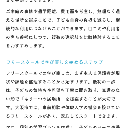
ご家庭の事情や通学距離、費用面も考慮し、無理なく通
える場所を選ぶことで、子ども自身の負担を減らし、継
続的な利用につなげることができます。口コミや利用者
の声も参考にしつつ、複数の選択肢を比較検討すること
をおすすめします。
フリースクールで学び直しを始めるステップ
フリースクールでの学び直しは、まず本人と保護者が現
状や課題を整理することから始まります。最初の一歩
は、子どもの気持ちや希望を丁寧に聞き取り、無理のな
い形で「もう一つの居場所」を提案することが大切で
す。大阪市では、事前相談や体験入学の機会を設けてい
るフリースクールが多く、安心してスタートできます。
次に、個別の学習プランを作成し、子どものペースや得