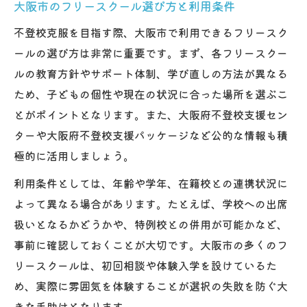
大阪市のフリースクール選び方と利用条件
不登校克服を目指す際、大阪市で利用できるフリースク
ールの選び方は非常に重要です。まず、各フリースクー
ルの教育方針やサポート体制、学び直しの方法が異なる
ため、子どもの個性や現在の状況に合った場所を選ぶこ
とがポイントとなります。また、大阪府不登校支援セン
ターや大阪府不登校支援パッケージなど公的な情報も積
極的に活用しましょう。
利用条件としては、年齢や学年、在籍校との連携状況に
よって異なる場合があります。たとえば、学校への出席
扱いとなるかどうかや、特例校との併用が可能かなど、
事前に確認しておくことが大切です。大阪市の多くのフ
リースクールは、初回相談や体験入学を設けているた
め、実際に雰囲気を体験することが選択の失敗を防ぐ大
きな手助けとなります。