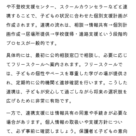
や不登校支援センター、スクールカウンセラーなどと連
携することで、子どもの状況に合わせた個別支援計画が
作成されます。連携の流れは、相談→情報共有→個別計
画作成→居場所提供→学校復帰・進路支援という段階的
プロセスが一般的です。
具体的には、最初に公的相談窓口で相談し、必要に応じ
てフリースクールへ案内されます。フリースクールで
は、子どもの個性やペースを尊重した学びの場が提供さ
れ、定期的に公的機関と進捗確認を行います。こうした
連携は、子どもが安心して過ごしながら将来の選択肢を
広げるために非常に有効です。
一方で、連携支援には情報共有の同意や手続きが必要な
場合があります。個人情報の取扱いや支援方針につい
て、必ず事前に確認しましょう。保護者と子どもの意向