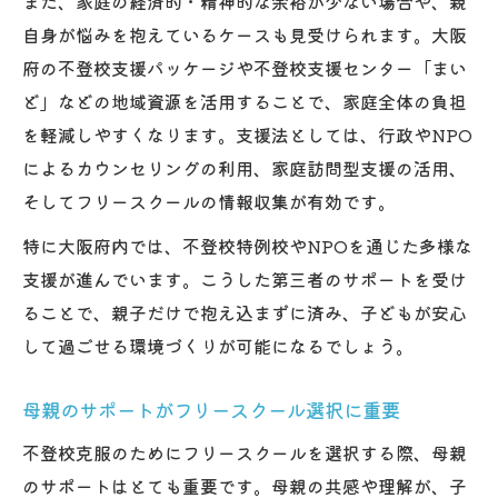
また、家庭の経済的・精神的な余裕が少ない場合や、親
自身が悩みを抱えているケースも見受けられます。大阪
府の不登校支援パッケージや不登校支援センター「まい
ど」などの地域資源を活用することで、家庭全体の負担
を軽減しやすくなります。支援法としては、行政やNPO
によるカウンセリングの利用、家庭訪問型支援の活用、
そしてフリースクールの情報収集が有効です。
特に大阪府内では、不登校特例校やNPOを通じた多様な
支援が進んでいます。こうした第三者のサポートを受け
ることで、親子だけで抱え込まずに済み、子どもが安心
して過ごせる環境づくりが可能になるでしょう。
母親のサポートがフリースクール選択に重要
不登校克服のためにフリースクールを選択する際、母親
のサポートはとても重要です。母親の共感や理解が、子