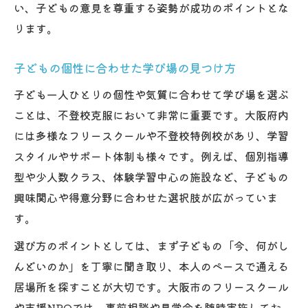
い、子どもの意見を尊重する姿勢が成功のポイントとな
ります。
子どもの個性に合わせた学び場の見つけ方
子ども一人ひとりの個性や気質に合わせて学び場を選ぶ
ことは、不登校克服において非常に重要です。大阪府内
には多様なフリースクールや不登校特例校があり、学習
スタイルやサポート体制も様々です。例えば、個別指導
型や少人数クラス、体験学習中心の施設など、子どもの
興味関心や得意分野に合わせた選択肢が広がっていま
す。
選び方のポイントとしては、まず子どもの「今、何がし
んどいのか」を丁寧に聞き取り、本人のペースで通える
居場所を探すことが大切です。大阪市のフリースクール
や支援NPOでは、事前相談や見学会を随時実施してお