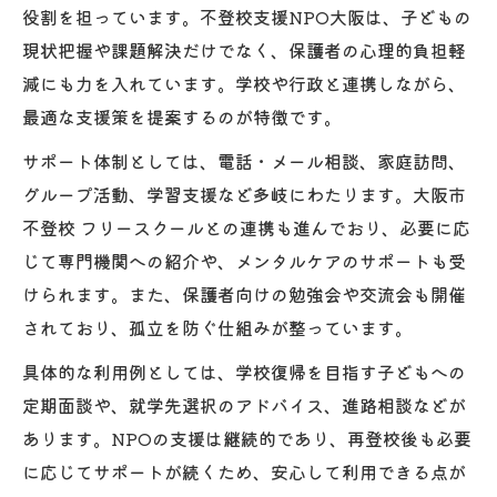
役割を担っています。不登校支援NPO大阪は、子どもの
現状把握や課題解決だけでなく、保護者の心理的負担軽
減にも力を入れています。学校や行政と連携しながら、
最適な支援策を提案するのが特徴です。
サポート体制としては、電話・メール相談、家庭訪問、
グループ活動、学習支援など多岐にわたります。大阪市
不登校 フリースクールとの連携も進んでおり、必要に応
じて専門機関への紹介や、メンタルケアのサポートも受
けられます。また、保護者向けの勉強会や交流会も開催
されており、孤立を防ぐ仕組みが整っています。
具体的な利用例としては、学校復帰を目指す子どもへの
定期面談や、就学先選択のアドバイス、進路相談などが
あります。NPOの支援は継続的であり、再登校後も必要
に応じてサポートが続くため、安心して利用できる点が