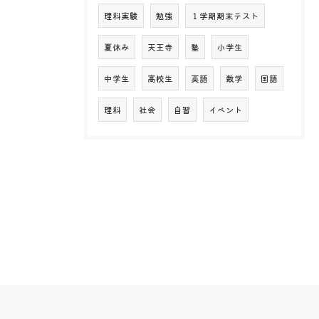
理科実験
勉強
１学期期末テスト
夏休み
天王寺
塾
小学生
中学生
高校生
英語
数学
国語
理科
社会
自習
イベント