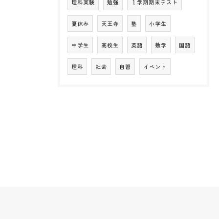
理科実験
勉強
１学期期末テスト
夏休み
天王寺
塾
小学生
中学生
高校生
英語
数学
国語
理科
社会
自習
イベント