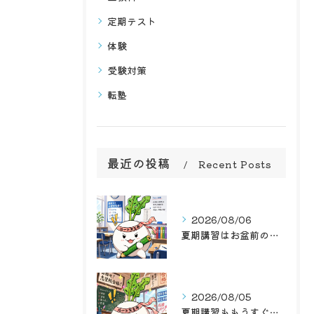
定期テスト
体験
受験対策
転塾
最近の投稿
Recent Posts
2026/08/06
夏期講習はお盆前の後半戦！学習塾ルート天王寺で最高のお盆前を...
2026/08/05
夏期講習ももうすぐお盆前ですね