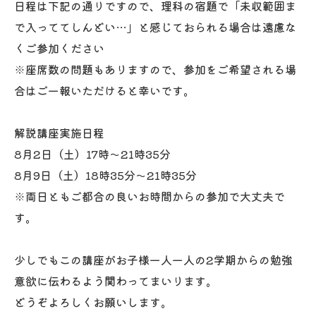
日程は下記の通りですので、理科の宿題で「未収範囲ま
で入っててしんどい…」と感じておられる場合は遠慮な
くご参加ください
※座席数の問題もありますので、参加をご希望される場
合はご一報いただけると幸いです。
解説講座実施日程
8月2日（土）17時～21時35分
8月9日（土）18時35分～21時35分
※両日ともご都合の良いお時間からの参加で大丈夫で
す。
少しでもこの講座がお子様一人一人の2学期からの勉強
意欲に伝わるよう関わってまいります。
どうぞよろしくお願いします。