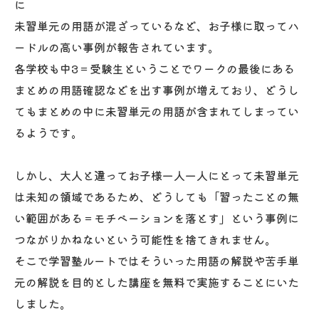
に
未習単元の用語が混ざっているなど、お子様に取ってハ
ードルの高い事例が報告されています。
各学校も中3＝受験生ということでワークの最後にある
まとめの用語確認などを出す事例が増えており、どうし
てもまとめの中に未習単元の用語が含まれてしまってい
るようです。
しかし、大人と違ってお子様一人一人にとって未習単元
は未知の領域であるため、どうしても「習ったことの無
い範囲がある＝モチベーションを落とす」という事例に
つながりかねないという可能性を捨てきれません。
そこで学習塾ルートではそういった用語の解説や苦手単
元の解説を目的とした講座を無料で実施することにいた
しました。