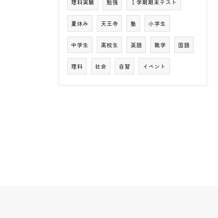
理科実験
勉強
１学期期末テスト
夏休み
天王寺
塾
小学生
中学生
高校生
英語
数学
国語
理科
社会
自習
イベント