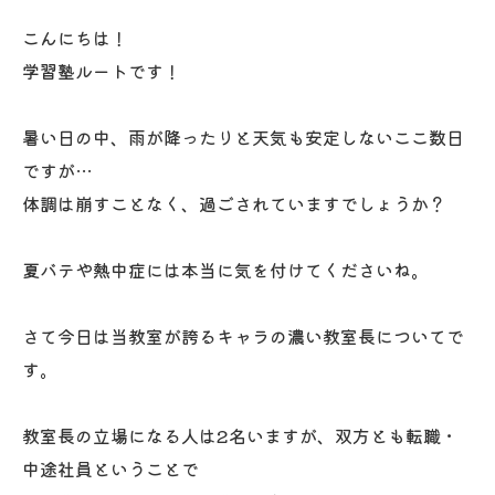
こんにちは！
学習塾ルートです！
暑い日の中、雨が降ったりと天気も安定しないここ数日
ですが…
体調は崩すことなく、過ごされていますでしょうか？
夏バテや熱中症には本当に気を付けてくださいね。
さて今日は当教室が誇るキャラの濃い教室長についてで
す。
教室長の立場になる人は2名いますが、双方とも転職・
中途社員ということで