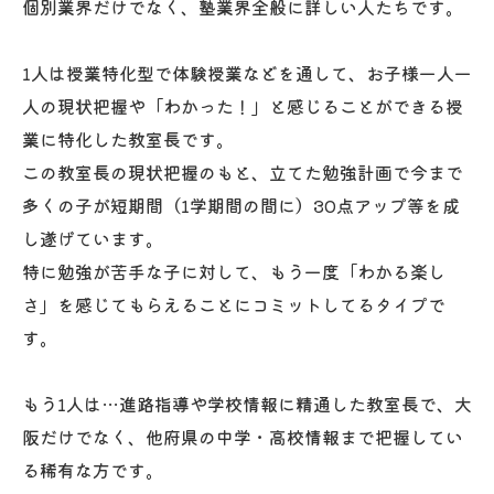
個別業界だけでなく、塾業界全般に詳しい人たちです。
1人は授業特化型で体験授業などを通して、お子様一人一
人の現状把握や「わかった！」と感じることができる授
業に特化した教室長です。
この教室長の現状把握のもと、立てた勉強計画で今まで
多くの子が短期間（1学期間の間に）30点アップ等を成
し遂げています。
特に勉強が苦手な子に対して、もう一度「わかる楽し
さ」を感じてもらえることにコミットしてるタイプで
す。
もう1人は…進路指導や学校情報に精通した教室長で、大
阪だけでなく、他府県の中学・高校情報まで把握してい
る稀有な方です。