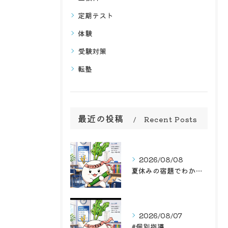
定期テスト
体験
受験対策
転塾
最近の投稿
Recent Posts
2026/08/08
夏休みの宿題でわかる？子どもの苦手を見つける、お盆休みの勉強法3ステップ
2026/08/07
#個別指導