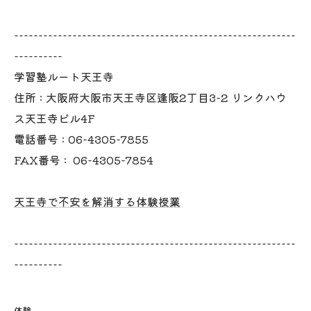
----------------------------------------------------------
----------
学習塾ルート天王寺
住所 :
大阪府大阪市天王寺区逢阪2丁目3-2 リンクハウ
ス天王寺ビル4F
電話番号 :
06-4305-7855
FAX番号 :
06-4305-7854
天王寺で不安を解消する体験授業
----------------------------------------------------------
----------
体験