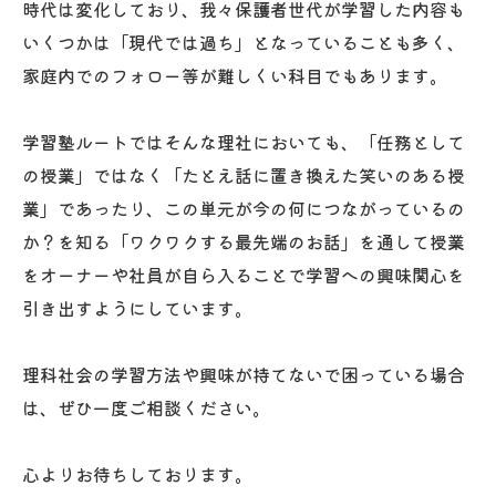
時代は変化しており、我々保護者世代が学習した内容も
いくつかは「現代では過ち」となっていることも多く、
家庭内でのフォロー等が難しくい科目でもあります。
学習塾ルートではそんな理社においても、「任務として
の授業」ではなく「たとえ話に置き換えた笑いのある授
業」であったり、この単元が今の何につながっているの
か？を知る「ワクワクする最先端のお話」を通して授業
をオーナーや社員が自ら入ることで学習への興味関心を
引き出すようにしています。
理科社会の学習方法や興味が持てないで困っている場合
は、ぜひ一度ご相談ください。
心よりお待ちしております。