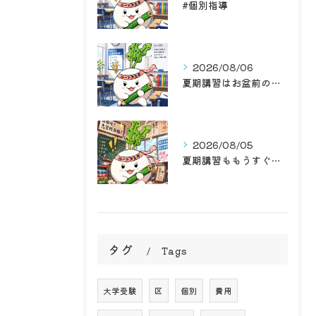
#個別指導
2026/08/06
夏期講習はお盆前の後半戦！学習塾ルート天王寺で最高のお盆前を...
2026/08/05
夏期講習ももうすぐお盆前ですね
タグ
Tags
大学受験
区
個別
費用