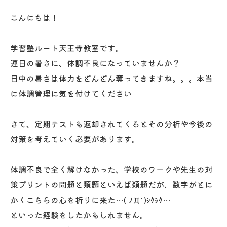
こんにちは！
学習塾ルート天王寺教室です。
連日の暑さに、体調不良になっていませんか？
日中の暑さは体力をどんどん奪ってきますね。。。本当
に体調管理に気を付けてください
さて、定期テストも返却されてくるとその分析や今後の
対策を考えていく必要があります。
体調不良で全く解けなかった、学校のワークや先生の対
策プリントの問題と類題といえば類題だが、数字がとに
かくこちらの心を折りに来た…( ﾉД`)ｼｸｼｸ…
といった経験をしたかもしれません。