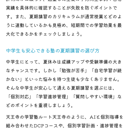
実績を具体的に確認することが失敗を防ぐポイントで
す。また、夏期講習のカリキュラムが通常授業とどのよ
うに連動しているかも見極め、短期間での学習効果を最
大化できるかをチェックしましょう。
中学生も安心できる塾の夏期講習の選び方
中学生にとって、夏休みは成績アップや受験準備の大き
なチャンスです。しかし「勉強が苦手」「自宅学習が続
かない」といった悩みを持つ生徒も少なくありません。
そんな中学生が安心して通える夏期講習を選ぶには、
「個別対応」「学習進捗管理」「質問しやすい環境」な
どのポイントを重視しましょう。
天王寺の学習塾ルート天王寺のように、AIと個別指導を
組み合わせたDCPコースや、個別学習計画・進捗管理を