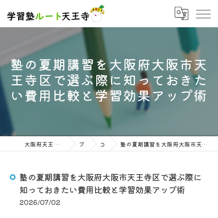
塾の夏期講習を大阪府大阪市天
王寺区で選ぶ際に知っておきた
い費用比較と学習効果アップ術
大阪府天王寺の塾なら学習塾ルート天王寺
ブログ
コラム
塾の夏期講習を大阪府大阪市天王寺区で選ぶ際に知っておきたい費用比較と学習効果アップ術
塾の夏期講習を大阪府大阪市天王寺区で選ぶ際に
知っておきたい費用比較と学習効果アップ術
2026/07/02