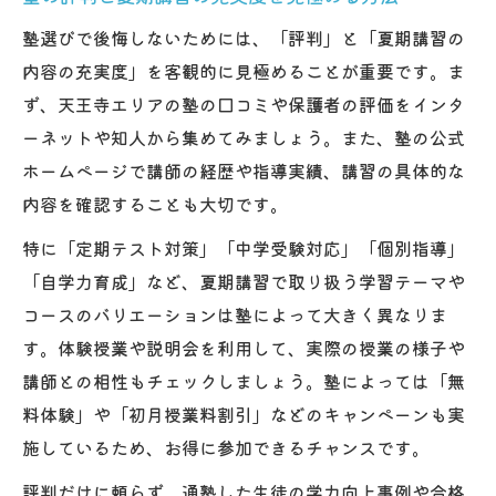
塾選びで後悔しないためには、「評判」と「夏期講習の
内容の充実度」を客観的に見極めることが重要です。ま
ず、天王寺エリアの塾の口コミや保護者の評価をインタ
ーネットや知人から集めてみましょう。また、塾の公式
ホームページで講師の経歴や指導実績、講習の具体的な
内容を確認することも大切です。
特に「定期テスト対策」「中学受験対応」「個別指導」
「自学力育成」など、夏期講習で取り扱う学習テーマや
コースのバリエーションは塾によって大きく異なりま
す。体験授業や説明会を利用して、実際の授業の様子や
講師との相性もチェックしましょう。塾によっては「無
料体験」や「初月授業料割引」などのキャンペーンも実
施しているため、お得に参加できるチャンスです。
評判だけに頼らず、通塾した生徒の学力向上事例や合格