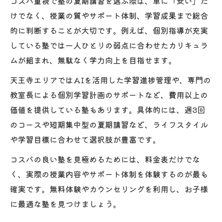
コスパ重視で塾の夏期講習を選ぶ際は、単に「安い」だ
けでなく、授業の質やサポート体制、学習成果まで総合
的に判断することが大切です。例えば、個別指導が充実
している塾では一人ひとりの弱点に合わせたカリキュラ
ムが組まれ、無駄なく学力向上を目指せます。
天王寺エリアではAIを活用した学習進捗管理や、専門の
教室長による個別学習計画のサポートなど、費用以上の
価値を提供している塾もあります。具体的には、週3回
のコースや短期集中型の夏期講習など、ライフスタイル
や学習目標に合わせて選択肢が豊富です。
コスパの良い塾を見極めるためには、料金表だけでな
く、実際の授業内容やサポート体制を体験するのが最も
確実です。無料体験やカウンセリングを利用し、お子様
に最適な塾を見つけましょう。