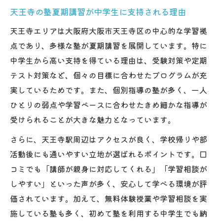
天王寺の塾夏期講習が中学生に支持される理由
天王寺エリアは大阪府大阪市天王寺区の中心的な学習拠
点であり、多様な塾が夏期講習を展開しています。特に
中学生から高い支持を得ている理由は、受験対策や定期
テスト対策など、個々の目標に合わせたプログラムが充
実しているためです。また、個別指導の塾が多く、一人
ひとりの弱点や学習ペースに合わせたきめ細かな指導が
受けられることが大きな魅力となっています。
さらに、天王寺駅周辺はアクセスが良く、学校帰りや部
活動後にも通いやすい立地が選ばれるポイントです。口
コミでも「講師が親身に対応してくれる」「学習相談が
しやすい」といった声が多く、安心して学べる環境が評
価されています。加えて、無料体験授業や学習相談を実
施している塾も多く、初めて塾を利用する中学生でも納