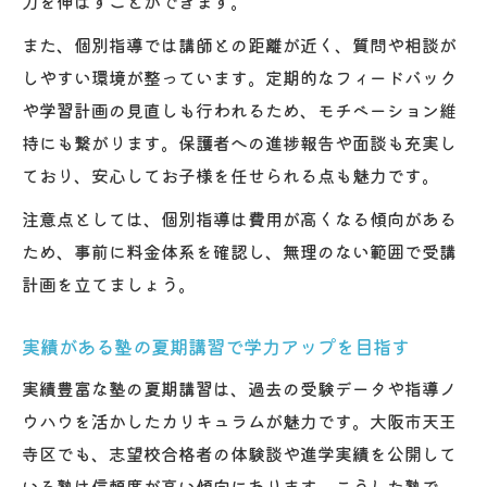
力を伸ばすことができます。
また、個別指導では講師との距離が近く、質問や相談が
しやすい環境が整っています。定期的なフィードバック
や学習計画の見直しも行われるため、モチベーション維
持にも繋がります。保護者への進捗報告や面談も充実し
ており、安心してお子様を任せられる点も魅力です。
注意点としては、個別指導は費用が高くなる傾向がある
ため、事前に料金体系を確認し、無理のない範囲で受講
計画を立てましょう。
実績がある塾の夏期講習で学力アップを目指す
実績豊富な塾の夏期講習は、過去の受験データや指導ノ
ウハウを活かしたカリキュラムが魅力です。大阪市天王
寺区でも、志望校合格者の体験談や進学実績を公開して
いる塾は信頼度が高い傾向にあります。こうした塾で