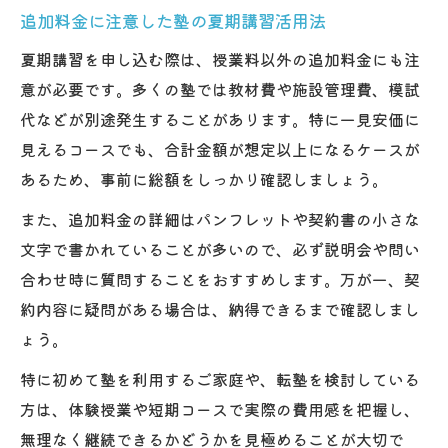
追加料金に注意した塾の夏期講習活用法
夏期講習を申し込む際は、授業料以外の追加料金にも注
意が必要です。多くの塾では教材費や施設管理費、模試
代などが別途発生することがあります。特に一見安価に
見えるコースでも、合計金額が想定以上になるケースが
あるため、事前に総額をしっかり確認しましょう。
また、追加料金の詳細はパンフレットや契約書の小さな
文字で書かれていることが多いので、必ず説明会や問い
合わせ時に質問することをおすすめします。万が一、契
約内容に疑問がある場合は、納得できるまで確認しまし
ょう。
特に初めて塾を利用するご家庭や、転塾を検討している
方は、体験授業や短期コースで実際の費用感を把握し、
無理なく継続できるかどうかを見極めることが大切で