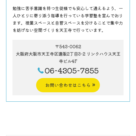
勉強に苦手意識を持つ生徒様でも安心して通えるよう、一
人ひとりに寄り添う指導を行っている学習塾を営んでおり
ます。授業スペースと自習スペースを分けることで集中力
を妨げない空間づくりを天王寺で行っています。
〒543-0062
大阪府大阪市天王寺区逢阪2丁目3-2 リンクハウス天王
寺ビル4F
06-4305-7855
お問い合わせはこちら