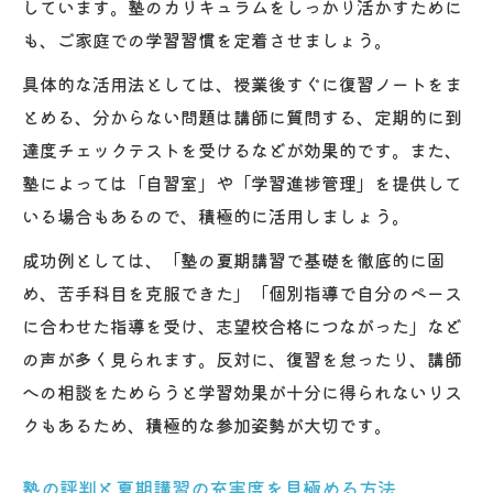
しています。塾のカリキュラムをしっかり活かすために
も、ご家庭での学習習慣を定着させましょう。
具体的な活用法としては、授業後すぐに復習ノートをま
とめる、分からない問題は講師に質問する、定期的に到
達度チェックテストを受けるなどが効果的です。また、
塾によっては「自習室」や「学習進捗管理」を提供して
いる場合もあるので、積極的に活用しましょう。
成功例としては、「塾の夏期講習で基礎を徹底的に固
め、苦手科目を克服できた」「個別指導で自分のペース
に合わせた指導を受け、志望校合格につながった」など
の声が多く見られます。反対に、復習を怠ったり、講師
への相談をためらうと学習効果が十分に得られないリス
クもあるため、積極的な参加姿勢が大切です。
塾の評判と夏期講習の充実度を見極める方法