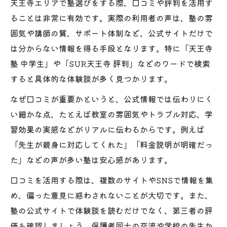
天王寺エリアで塾選びをする際、口コミや評判を活用す
ることは非常に有効です。実際の利用者の声は、塾の雰
囲気や講師の質、サポート体制など、公式サイトだけで
は分からない情報を得る手段となります。特に「天王寺
塾 中学生」や「SUR天王寺 評判」などのワードで検索
すると具体的な体験談が多く見つかります。
なぜ口コミが重要かというと、公式情報では伝わりにく
い細かな点、たとえば教室の雰囲気やトラブル対応、学
習効果の実感などがリアルに伝わるからです。例えば
「先生が親身に対応してくれた」「料金説明が明確だっ
た」などの声が多い塾は安心感があります。
口コミを活用する際は、複数のサイトやSNSで情報を集
め、偏った意見に惑わされないことが大切です。また、
塾の公式サイトで体験談を読むだけでなく、第三者の評
価も確認しましょう。保護者同士の交流や学校の先生か