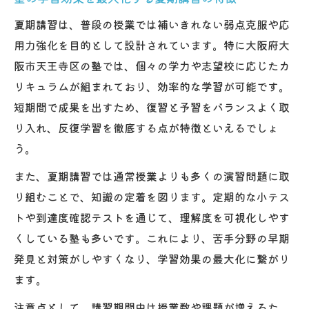
夏期講習は、普段の授業では補いきれない弱点克服や応
用力強化を目的として設計されています。特に大阪府大
阪市天王寺区の塾では、個々の学力や志望校に応じたカ
リキュラムが組まれており、効率的な学習が可能です。
短期間で成果を出すため、復習と予習をバランスよく取
り入れ、反復学習を徹底する点が特徴といえるでしょ
う。
また、夏期講習では通常授業よりも多くの演習問題に取
り組むことで、知識の定着を図ります。定期的な小テス
トや到達度確認テストを通じて、理解度を可視化しやす
くしている塾も多いです。これにより、苦手分野の早期
発見と対策がしやすくなり、学習効果の最大化に繋がり
ます。
注意点として、講習期間中は授業数や課題が増えるた