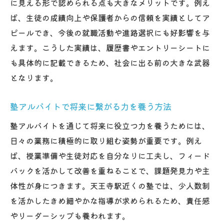
に見える形で認められる点も大きなメリットです。例え
ば、生徒の成績向上や保護者からの信頼を実績としてア
ピールでき、今後の就職活動や進路選択にも好影響を与
えます。こうした実績は、履歴書やエントリーシートに
も具体的に記載できるため、社会に出る前の大きな武器
となります。
塾アルバイトで将来に繋がる力を養う方法
塾アルバイトを通じて将来に役立つ力を養うためには、
日々の業務に積極的に取り組む姿勢が重要です。例え
ば、授業準備や生徒対応を自分なりに工夫し、フィード
バックを活かして改善を重ねることで、課題発見力や主
体性が身につきます。天王寺駅近くの塾では、少人数制
を活かしたきめ細やかな指導が求められるため、責任感
やリーダーシップも養われます。