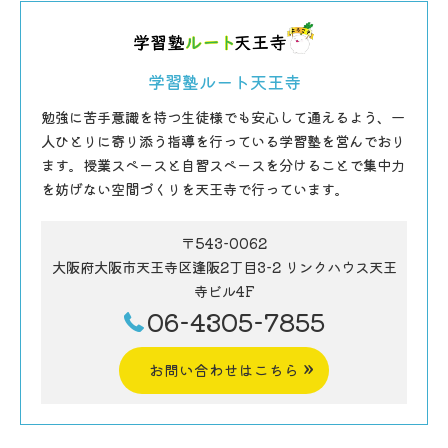
学習塾ルート天王寺
勉強に苦手意識を持つ生徒様でも安心して通えるよう、一
人ひとりに寄り添う指導を行っている学習塾を営んでおり
ます。授業スペースと自習スペースを分けることで集中力
を妨げない空間づくりを天王寺で行っています。
〒543-0062
大阪府大阪市天王寺区逢阪2丁目3-2 リンクハウス天王
寺ビル4F
06-4305-7855
お問い合わせはこちら