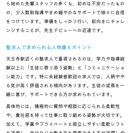
ら始めた先輩スタッフの多くも、初めは不安だったもの
の、少人数制指導やきめ細やかなサポートで徐々に自信
をつけています。準備をしっかり行い、前向きにチャレ
ンジすることが、先生デビューへの近道です。
塾求人で求められる人物像とポイント
天王寺駅近くの塾求人で重視されるのは、学力や指導経
験以上に「生徒に寄り添う姿勢」と「コミュニケーショ
ン能力」です。特に未経験者歓迎の求人では、人柄やや
る気が高く評価される傾向があります。生徒の成長を一
緒に喜び、サポートできる方が求められています。
具体的には、積極的に質問や相談に応じられる柔軟性
や、責任感を持って仕事に取り組める姿勢が大切です。
加えて、学業やプライベートと両立しやすい柔軟シフト
を活用し、自分なりの働き方を模索できる方が活躍しや