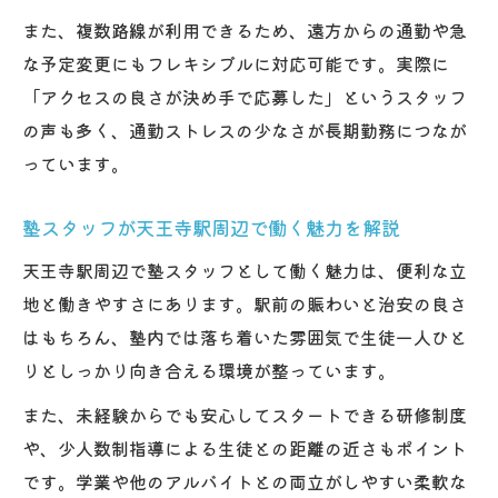
また、複数路線が利用できるため、遠方からの通勤や急
な予定変更にもフレキシブルに対応可能です。実際に
「アクセスの良さが決め手で応募した」というスタッフ
の声も多く、通勤ストレスの少なさが長期勤務につなが
っています。
塾スタッフが天王寺駅周辺で働く魅力を解説
天王寺駅周辺で塾スタッフとして働く魅力は、便利な立
地と働きやすさにあります。駅前の賑わいと治安の良さ
はもちろん、塾内では落ち着いた雰囲気で生徒一人ひと
りとしっかり向き合える環境が整っています。
また、未経験からでも安心してスタートできる研修制度
や、少人数制指導による生徒との距離の近さもポイント
です。学業や他のアルバイトとの両立がしやすい柔軟な