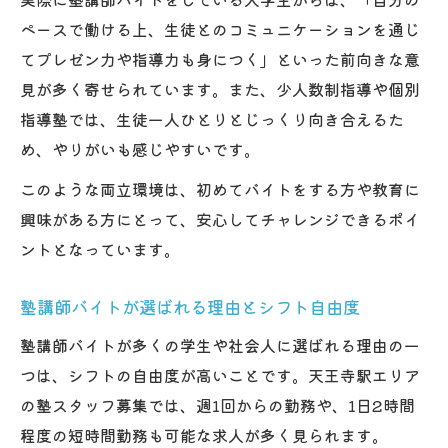
ペースで働ける上、生徒とのコミュニケーションを通じ
てプレゼン力や指導力も身につく」といった前向きな意
見が多く寄せられています。また、少人数制指導や個別
指導塾では、生徒一人ひとりとじっくり向き合えるた
め、やりがいも感じやすいです。
このような両立環境は、初めてバイトをする方や教育に
興味がある方にとって、安心してチャレンジできるポイ
ントとなっています。
塾講師バイトが選ばれる理由とシフト自由度
塾講師バイトが多くの学生や社会人に選ばれる理由の一
つは、シフトの自由度が高いことです。天王寺駅エリア
の塾スタッフ募集では、週1回からの勤務や、1日2時間
程度の短時間勤務も可能な求人が多く見られます。