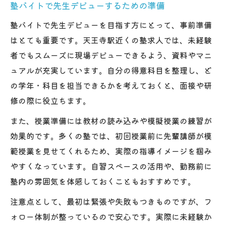
塾バイトで先生デビューするための準備
塾バイトで先生デビューを目指す方にとって、事前準備
はとても重要です。天王寺駅近くの塾求人では、未経験
者でもスムーズに現場デビューできるよう、資料やマニ
ュアルが充実しています。自分の得意科目を整理し、ど
の学年・科目を担当できるかを考えておくと、面接や研
修の際に役立ちます。
また、授業準備には教材の読み込みや模擬授業の練習が
効果的です。多くの塾では、初回授業前に先輩講師が模
範授業を見せてくれるため、実際の指導イメージを掴み
やすくなっています。自習スペースの活用や、勤務前に
塾内の雰囲気を体感しておくこともおすすめです。
注意点として、最初は緊張や失敗もつきものですが、フ
ォロー体制が整っているので安心です。実際に未経験か