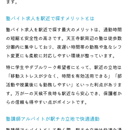
ます。
塾バイト求人を駅近で探すメリットとは
塾バイト求人を駅近で探す最大のメリットは、通勤時間
の短縮と安全性の高さです。天王寺駅周辺の塾は徒歩数
分圏内に集中しており、夜遅い時間帯の勤務や急なシフ
ト変更にも柔軟に対応しやすい環境が整っています。
特に学生やダブルワーク希望者にとって、駅近の立地は
「移動ストレスが少なく、時間を有効活用できる」「部
活動や授業後にも勤務しやすい」といった利点がありま
す。万が一の天候不良時も駅近なら安心でき、保護者か
らの信頼も得やすい点がポイントです。
塾講師アルバイトが駅チカ立地で快適通勤
塾講師アルバイトとして働く際、駅チカ立地は快適な通