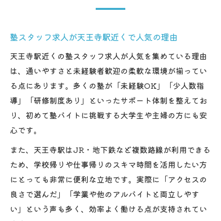
塾スタッフ求人が天王寺駅近くで人気の理由
天王寺駅近くの塾スタッフ求人が人気を集めている理由
は、通いやすさと未経験者歓迎の柔軟な環境が揃ってい
る点にあります。多くの塾が「未経験OK」「少人数指
導」「研修制度あり」といったサポート体制を整えてお
り、初めて塾バイトに挑戦する大学生や主婦の方にも安
心です。
また、天王寺駅はJR・地下鉄など複数路線が利用できる
ため、学校帰りや仕事帰りのスキマ時間を活用したい方
にとっても非常に便利な立地です。実際に「アクセスの
良さで選んだ」「学業や他のアルバイトと両立しやす
い」という声も多く、効率よく働ける点が支持されてい