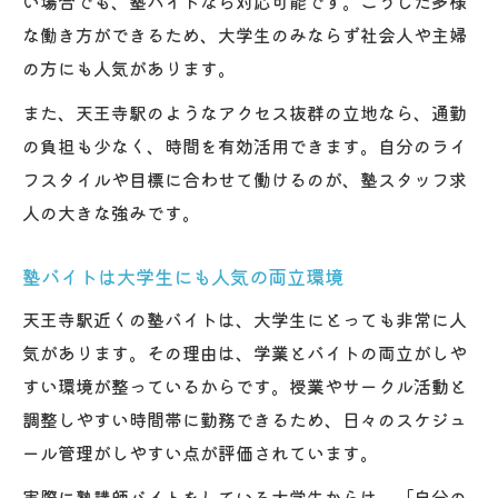
い場合でも、塾バイトなら対応可能です。こうした多様
な働き方ができるため、大学生のみならず社会人や主婦
の方にも人気があります。
また、天王寺駅のようなアクセス抜群の立地なら、通勤
の負担も少なく、時間を有効活用できます。自分のライ
フスタイルや目標に合わせて働けるのが、塾スタッフ求
人の大きな強みです。
塾バイトは大学生にも人気の両立環境
天王寺駅近くの塾バイトは、大学生にとっても非常に人
気があります。その理由は、学業とバイトの両立がしや
すい環境が整っているからです。授業やサークル活動と
調整しやすい時間帯に勤務できるため、日々のスケジュ
ール管理がしやすい点が評価されています。
実際に塾講師バイトをしている大学生からは、「自分の