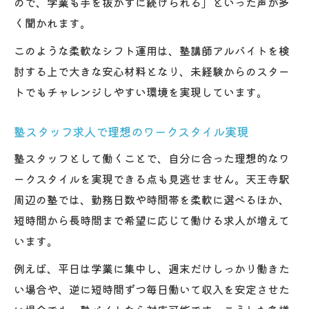
ので、学業も手を抜かずに続けられる」といった声が多
く聞かれます。
このような柔軟なシフト運用は、塾講師アルバイトを検
討する上で大きな安心材料となり、未経験からのスター
トでもチャレンジしやすい環境を実現しています。
塾スタッフ求人で理想のワークスタイル実現
塾スタッフとして働くことで、自分に合った理想的なワ
ークスタイルを実現できる点も見逃せません。天王寺駅
周辺の塾では、勤務日数や時間帯を柔軟に選べるほか、
短時間から長時間まで希望に応じて働ける求人が増えて
います。
例えば、平日は学業に集中し、週末だけしっかり働きた
い場合や、逆に短時間ずつ毎日働いて収入を安定させた