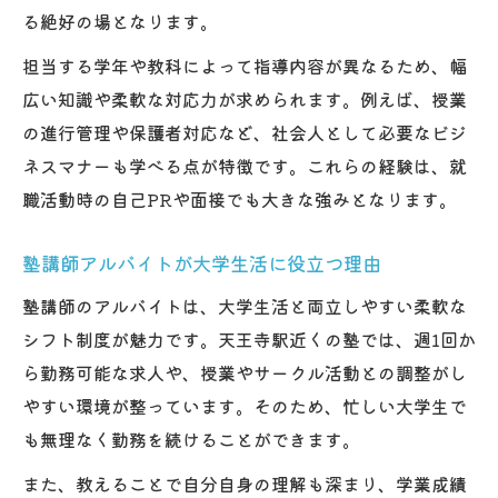
る絶好の場となります。
担当する学年や教科によって指導内容が異なるため、幅
広い知識や柔軟な対応力が求められます。例えば、授業
の進行管理や保護者対応など、社会人として必要なビジ
ネスマナーも学べる点が特徴です。これらの経験は、就
職活動時の自己PRや面接でも大きな強みとなります。
塾講師アルバイトが大学生活に役立つ理由
塾講師のアルバイトは、大学生活と両立しやすい柔軟な
シフト制度が魅力です。天王寺駅近くの塾では、週1回か
ら勤務可能な求人や、授業やサークル活動との調整がし
やすい環境が整っています。そのため、忙しい大学生で
も無理なく勤務を続けることができます。
また、教えることで自分自身の理解も深まり、学業成績