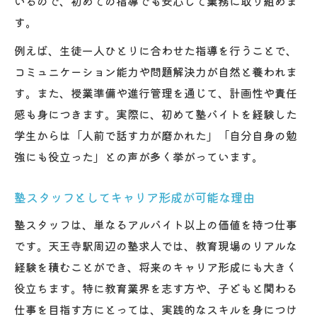
いるので、初めての指導でも安心して業務に取り組めま
す。
例えば、生徒一人ひとりに合わせた指導を行うことで、
コミュニケーション能力や問題解決力が自然と養われま
す。また、授業準備や進行管理を通じて、計画性や責任
感も身につきます。実際に、初めて塾バイトを経験した
学生からは「人前で話す力が磨かれた」「自分自身の勉
強にも役立った」との声が多く挙がっています。
塾スタッフとしてキャリア形成が可能な理由
塾スタッフは、単なるアルバイト以上の価値を持つ仕事
です。天王寺駅周辺の塾求人では、教育現場のリアルな
経験を積むことができ、将来のキャリア形成にも大きく
役立ちます。特に教育業界を志す方や、子どもと関わる
仕事を目指す方にとっては、実践的なスキルを身につけ