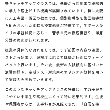
塾キャッチアップクラスでは、基礎から応用まで段階的
に学力を底上げする授業が展開されています。特に大阪
市天王寺区・西区の教室では、個別指導型と集団指導型
を組み合わせた柔軟な授業形式が特徴です。生徒一人ひ
とりの学習状況に応じて、苦手単元の徹底復習や、得意
分野の強化が行われます。
授業の具体的な流れとしては、まず前回の内容の確認テ
ストから始まり、理解度に応じて講師が個別にフィード
バックを行います。その後、最新の入試傾向に基づいた
演習問題や、定期テスト対策用のオリジナル教材を用い
て実践力を高めていきます。
このようなキャッチアップクラスの特徴は、学力差が生
じやすい中学生や高校生にとって特に効果的です。生徒
や保護者からは「苦手科目が克服できた」「自信を持っ