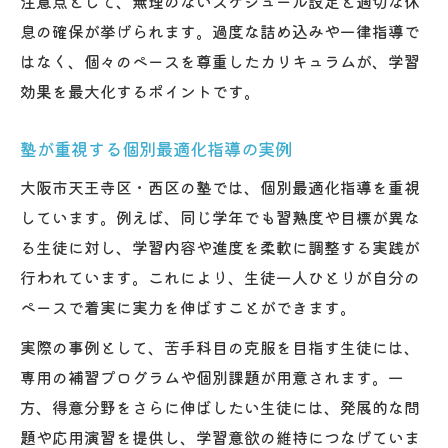
注意点として、無理のないスケジュール設定と適切な休
息の確保が挙げられます。過度な詰め込みや一律指導で
はなく、個々のペースを尊重したカリキュラムが、学習
効果を最大化するポイントです。
塾が重視する個別最適化指導の実例
大阪市天王寺区・西区の塾では、個別最適化指導を重視
しています。例えば、同じ学年でも習熟度や目標が異な
る生徒に対し、学習内容や進度を柔軟に調整する実践が
行われています。これにより、生徒一人ひとりが自分の
ペースで着実に実力を伸ばすことができます。
実際の事例として、苦手科目の克服を目指す生徒には、
専用の補習プログラムや個別課題が用意されます。一
方、得意分野をさらに伸ばしたい生徒には、発展的な問
題や応用演習を提供し、学習意欲の維持につなげていま