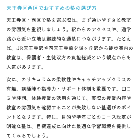
天王寺区西区でおすすめの塾の選び方
天王寺区・西区で塾を選ぶ際は、まず通いやすさと教室
の雰囲気を重視しましょう。駅からのアクセスや、通学
路から近い立地は継続的な通塾につながります。たとえ
ば、JR天王寺駅や四天王寺前夕陽ヶ丘駅から徒歩圏内の
教室は、保護者・生徒双方の負担軽減という観点からも
人気があります。
次に、カリキュラムの柔軟性やキャッチアップクラスの
有無、講師陣の指導力・サポート体制も重要です。口コ
ミや評判、体験授業の活用を通じて、実際の授業内容や
教室の雰囲気を確認することが失敗しない塾選びのポイ
ントとなります。特に、目的や学年ごとのコース設定が
明確な塾は、目標達成に向けた最適な学習環境を提供し
てくれるでしょう。