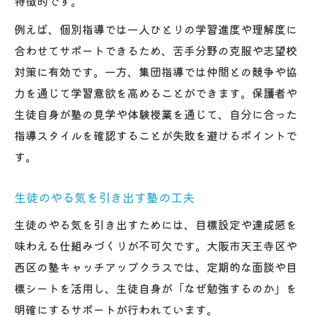
特徴的です。
例えば、個別指導では一人ひとりの学習進度や理解度に
合わせてサポートできるため、苦手分野の克服や志望校
対策に有効です。一方、集団指導では仲間との競争や協
力を通じて学習意欲を高めることができます。保護者や
生徒自身が塾の見学や体験授業を通じて、自分に合った
指導スタイルを確認することが失敗を避けるポイントで
す。
生徒のやる気を引き出す塾の工夫
生徒のやる気を引き出すためには、目標設定や達成感を
味わえる仕組みづくりが不可欠です。大阪市天王寺区や
西区の塾キャッチアップクラスでは、定期的な面談や目
標シートを活用し、生徒自身が「なぜ勉強するのか」を
明確にするサポートが行われています。