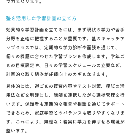
つ力となります。
塾を活用した学習計画の立て方
効果的な学習計画を立てるには、まず現状の学力や苦手
分野を正確に把握することが重要です。塾のキャッチア
ップクラスでは、定期的な学力診断や面談を通じて、
個々の課題に合わせた学習プランを作成します。学年ご
との目標設定や、日々の学習スケジュールの立案など、
計画的な取り組みが成績向上のカギとなります。
具体的には、週ごとの復習内容やテスト対策、模試の活
用法などを明確にし、講師と連携しながら進捗管理を行
います。保護者も定期的な報告や相談を通じてサポート
できるため、家庭学習とのバランスも取りやすくなりま
す。これにより、無理なく着実に学力を伸ばせる環境が
整います。