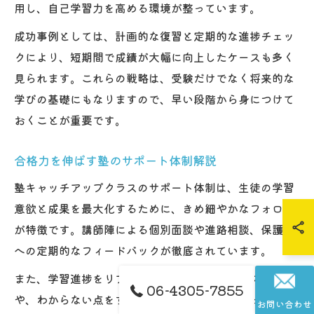
用し、自己学習力を高める環境が整っています。
成功事例としては、計画的な復習と定期的な進捗チェッ
クにより、短期間で成績が大幅に向上したケースも多く
見られます。これらの戦略は、受験だけでなく将来的な
学びの基礎にもなりますので、早い段階から身につけて
おくことが重要です。
合格力を伸ばす塾のサポート体制解説
塾キャッチアップクラスのサポート体制は、生徒の学習
意欲と成果を最大化するために、きめ細やかなフォロー
が特徴です。講師陣による個別面談や進路相談、保護者
への定期的なフィードバックが徹底されています。
また、学習進捗をリアルタイムで把握できるシステム
06-4305-7855
や、わからない点をすぐに質問できる環境が整ってお
お問い合わせ