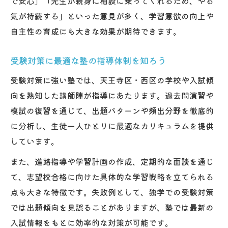
で安心」「先生が親身に相談に乗ってくれるため、やる
気が持続する」といった意見が多く、学習意欲の向上や
自主性の育成にも大きな効果が期待できます。
受験対策に最適な塾の指導体制を知ろう
受験対策に強い塾では、天王寺区・西区の学校や入試傾
向を熟知した講師陣が指導にあたります。過去問演習や
模試の復習を通じて、出題パターンや頻出分野を徹底的
に分析し、生徒一人ひとりに最適なカリキュラムを提供
しています。
また、進路指導や学習計画の作成、定期的な面談を通じ
て、志望校合格に向けた具体的な学習戦略を立てられる
点も大きな特徴です。失敗例として、独学での受験対策
では出題傾向を見誤ることがありますが、塾では最新の
入試情報をもとに効率的な対策が可能です。