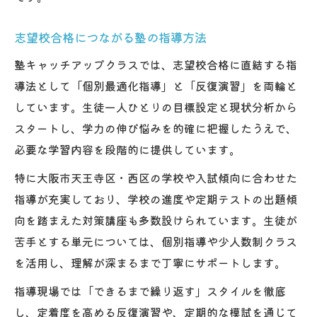
志望校合格につながる塾の指導方法
塾キャッチアップクラスでは、志望校合格に直結する指
導法として「個別最適化指導」と「反復演習」を両輪と
しています。生徒一人ひとりの目標設定と現状分析から
スタートし、学力の伸び悩みを的確に把握したうえで、
必要な学習内容を段階的に提供しています。
特に大阪市天王寺区・西区の学校や入試傾向に合わせた
指導が充実しており、学校の進度や定期テストの出題傾
向を踏まえた対策講座も多数設けられています。生徒が
苦手とする単元については、個別指導や少人数制クラス
を活用し、理解が深まるまで丁寧にサポートします。
指導現場では「できるまで繰り返す」スタイルを徹底
し、定着度を高める反復演習や、定期的な模試を通じて