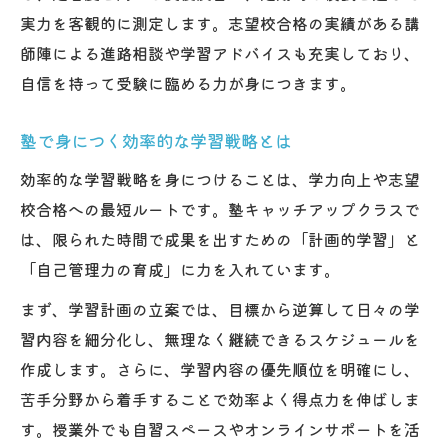
実力を客観的に測定します。志望校合格の実績がある講
師陣による進路相談や学習アドバイスも充実しており、
自信を持って受験に臨める力が身につきます。
塾で身につく効率的な学習戦略とは
効率的な学習戦略を身につけることは、学力向上や志望
校合格への最短ルートです。塾キャッチアップクラスで
は、限られた時間で成果を出すための「計画的学習」と
「自己管理力の育成」に力を入れています。
まず、学習計画の立案では、目標から逆算して日々の学
習内容を細分化し、無理なく継続できるスケジュールを
作成します。さらに、学習内容の優先順位を明確にし、
苦手分野から着手することで効率よく得点力を伸ばしま
す。授業外でも自習スペースやオンラインサポートを活