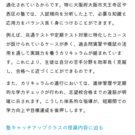
適化されているからです。特に大阪府大阪市天王寺区や
西区の塾では、入試傾向を分析した上で、必要な知識と
応用力をバランス良く身につけることができます。
例えば、共通テストや定期テスト対策に特化したコース
が設けられているケースが多く、過去問演習や模試の活
用を通して実践力を養うカリキュラムが組まれていま
す。これにより、生徒は自分の苦手分野を効率良く克服
し、合格へと近づくことができるのです。
また、カリキュラムの進行においては、進捗管理や定期
的な学力チェックが行われ、志望校合格までの道筋が明
確に示されます。こうした体系的な指導が、短期間での
学力向上や目標達成を後押しします。
塾キャッチアップクラスの授業内容に迫る