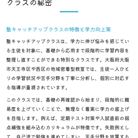
クラスの秘密
大阪市で選ばれる塾のカリキュラムとは
塾のカリキュラムが志望校合格に導く理由
塾キャッチアップクラスの授業内容に迫る
塾キャッチアップクラスの特徴と学力向上策
大阪市の塾で人気の学習方法を紹介
塾キャッチアップクラスは、学力に伸び悩みを感じてい
効果的な塾のカリキュラム組み立て方
る生徒を対象に、基礎から応用まで段階的に学習内容を
塾が重視する個別最適化指導の実例
整理し直すことができる特別なクラスです。大阪府大阪
天王寺区や西区で注目のキャッチアップ塾活用
市天王寺区や西区の地域密着型教室では、生徒一人ひと
法
りの学習状況や苦手分野を丁寧に分析し、個別に対応す
塾のキャッチアップクラス活用ポイント
る指導が重視されています。
天王寺区西区でおすすめの塾の選び方
このクラスでは、基礎の再確認から始まり、段階的に難
キャッチアップクラスで得られる効果とは
易度を上げていくことで、無理なく着実に学力の底上げ
を目指します。例えば、定期テスト対策や入試直前の弱
塾を活用した学習計画の立て方
点補強を組み込むカリキュラムが特徴です。失敗例とし
地域密着型塾のサポート体制を解説
て、自己流で勉強を進めてしまい、苦手分野を放置する