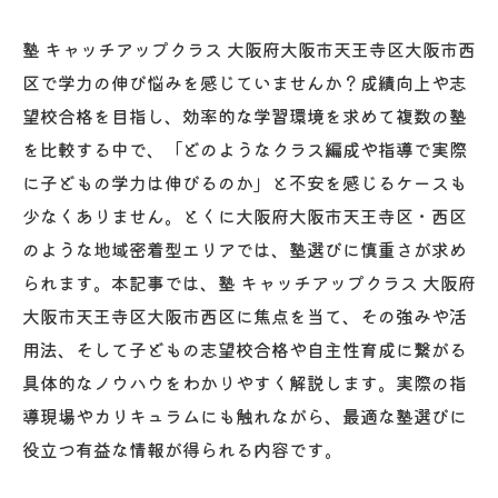
塾 キャッチアップクラス 大阪府大阪市天王寺区大阪市西
区で学力の伸び悩みを感じていませんか？成績向上や志
望校合格を目指し、効率的な学習環境を求めて複数の塾
を比較する中で、「どのようなクラス編成や指導で実際
に子どもの学力は伸びるのか」と不安を感じるケースも
少なくありません。とくに大阪府大阪市天王寺区・西区
のような地域密着型エリアでは、塾選びに慎重さが求め
られます。本記事では、塾 キャッチアップクラス 大阪府
大阪市天王寺区大阪市西区に焦点を当て、その強みや活
用法、そして子どもの志望校合格や自主性育成に繋がる
具体的なノウハウをわかりやすく解説します。実際の指
導現場やカリキュラムにも触れながら、最適な塾選びに
役立つ有益な情報が得られる内容です。