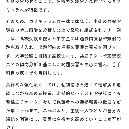
を組み合わせることで、合格力を総合的に強化するカリ
キュラムが特徴です。
そのため、カリキュラムは一律ではなく、生徒の目標や
現在の学力段階を分析した上で柔軟に編成されます。例
えば、高校受験を控えた中学生には過去問演習や類似問
題を取り入れ、出題傾向の把握と実戦力養成を図りま
す。大学受験を目指す高校生には、共通テストや志望校
ごとの傾向分析を基にした問題演習を中心に据え、苦手
科目の底上げを目指します。
具体的な強化策としては、個別指導を通じて理解度を確
認しながら進める授業、定期的な小テストや模試による
習熟度チェック、そして保護者への進捗報告の徹底など
が挙げられます。これにより、生徒一人ひとりが自分の
課題を明確にし、着実に合格力を高めていくことが可能
です。