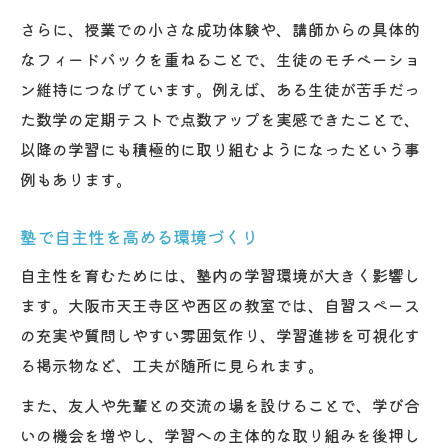
さらに、授業での小さな成功体験や、講師からの具体的
なフィードバックを重ねることで、生徒のモチベーショ
ン維持につなげています。例えば、ある生徒が苦手だっ
た数学の定期テストで点数アップを実感できたことで、
以降の学習にも積極的に取り組むようになったという事
例もあります。
塾で自主性を高める環境づくり
自主性を育むためには、塾内の学習環境が大きく影響し
ます。大阪市天王寺区や西区の教室では、自習スペース
の充実や質問しやすい雰囲気作り、学習進捗を可視化す
る掲示物など、工夫が随所に見られます。
また、友人や先輩との交流の場を設けることで、学び合
いの機会を増やし、学習への主体的な取り組みを後押し