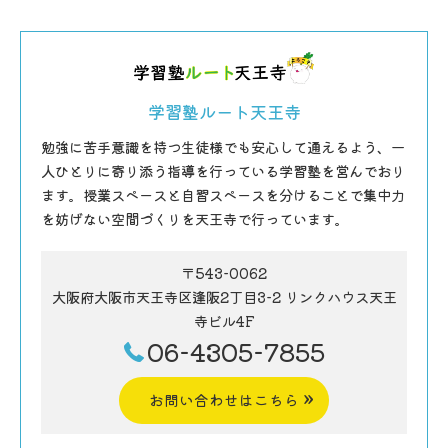
学習塾ルート天王寺
勉強に苦手意識を持つ生徒様でも安心して通えるよう、一
人ひとりに寄り添う指導を行っている学習塾を営んでおり
ます。授業スペースと自習スペースを分けることで集中力
を妨げない空間づくりを天王寺で行っています。
〒543-0062
大阪府大阪市天王寺区逢阪2丁目3-2 リンクハウス天王
寺ビル4F
06-4305-7855
お問い合わせはこちら