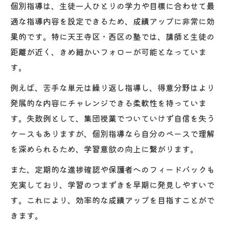
個別指導は、生徒一人ひとりの学力や目標に合わせて最
適な指導内容を設定できるため、成績アップに非常に効
果的です。特に天王寺区・西区の塾では、講師と生徒の
距離が近く、きめ細かいフォローが可能となっていま
す。
例えば、苦手な単元は繰り返し指導し、得意分野はより
発展的な内容にチャレンジできる柔軟性を持っていま
す。失敗例として、集団授業でついていけず自信を失う
ケースもありますが、個別指導なら自分のペースで理解
を深められるため、学習意欲の向上に繋がります。
また、定期的な進捗確認や保護者へのフィードバックも
充実しており、学習のつまずきを早期に発見しやすいで
す。これにより、効率的な成績アップを目指すことがで
きます。