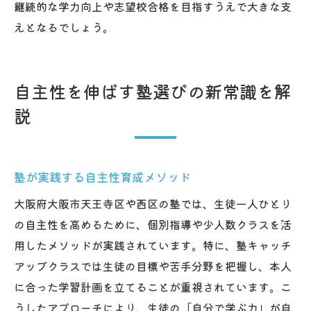
継続的な学力向上や志望校合格を目指すうえで大きな支
えとなるでしょう。
自主性を伸ばす塾選びの新常識を解
説
塾が実践する自主性育成メソッド
大阪府大阪市天王寺区や西区の塾では、生徒一人ひとり
の自主性を高めるために、個別指導や少人数クラスを活
用したメソッドが実践されています。特に、塾キャッチ
アップクラスでは生徒の目標や苦手分野を把握し、本人
に合った学習計画を立てることが重視されています。こ
うしたアプローチにより、生徒の「自分で学ぶ力」が自