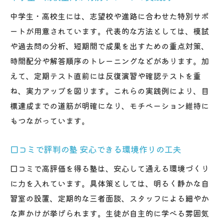
中学生・高校生には、志望校や進路に合わせた特別サポ
ートが用意されています。代表的な方法としては、模試
や過去問の分析、短期間で成果を出すための重点対策、
時間配分や解答順序のトレーニングなどがあります。加
えて、定期テスト直前には反復演習や確認テストを重
ね、実力アップを図ります。これらの実践例により、目
標達成までの道筋が明確になり、モチベーション維持に
もつながっています。
口コミで評判の塾 安心できる環境作りの工夫
口コミで高評価を得る塾は、安心して通える環境づくり
に力を入れています。具体策としては、明るく静かな自
習室の設置、定期的な三者面談、スタッフによる細やか
な声かけが挙げられます。生徒が自主的に学べる雰囲気