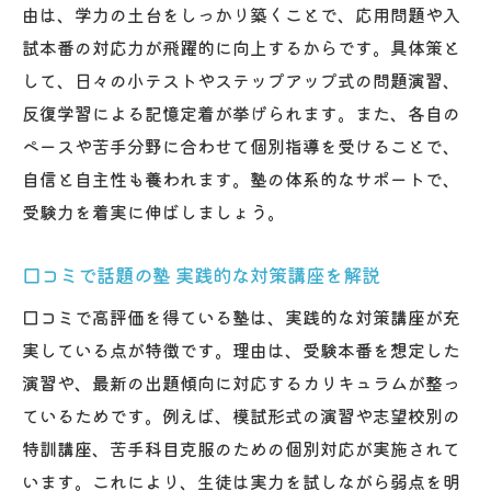
由は、学力の土台をしっかり築くことで、応用問題や入
試本番の対応力が飛躍的に向上するからです。具体策と
して、日々の小テストやステップアップ式の問題演習、
反復学習による記憶定着が挙げられます。また、各自の
ペースや苦手分野に合わせて個別指導を受けることで、
自信と自主性も養われます。塾の体系的なサポートで、
受験力を着実に伸ばしましょう。
口コミで話題の塾 実践的な対策講座を解説
口コミで高評価を得ている塾は、実践的な対策講座が充
実している点が特徴です。理由は、受験本番を想定した
演習や、最新の出題傾向に対応するカリキュラムが整っ
ているためです。例えば、模試形式の演習や志望校別の
特訓講座、苦手科目克服のための個別対応が実施されて
います。これにより、生徒は実力を試しながら弱点を明