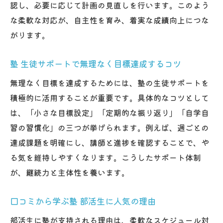
認し、必要に応じて計画の見直しを行います。このよう
な柔軟な対応が、自主性を育み、着実な成績向上につな
がります。
塾 生徒サポートで無理なく目標達成するコツ
無理なく目標を達成するためには、塾の生徒サポートを
積極的に活用することが重要です。具体的なコツとして
は、「小さな目標設定」「定期的な振り返り」「自学自
習の習慣化」の三つが挙げられます。例えば、週ごとの
達成課題を明確にし、講師と進捗を確認することで、や
る気を維持しやすくなります。こうしたサポート体制
が、継続力と主体性を養います。
口コミから学ぶ塾 部活生に人気の理由
部活生に塾が支持される理由は、柔軟なスケジュール対