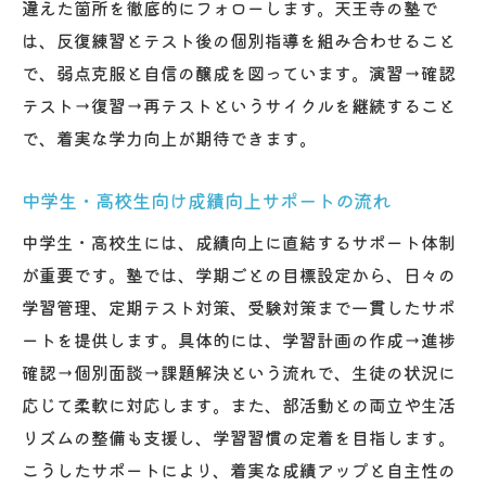
違えた箇所を徹底的にフォローします。天王寺の塾で
は、反復練習とテスト後の個別指導を組み合わせること
で、弱点克服と自信の醸成を図っています。演習→確認
テスト→復習→再テストというサイクルを継続すること
で、着実な学力向上が期待できます。
中学生・高校生向け成績向上サポートの流れ
中学生・高校生には、成績向上に直結するサポート体制
が重要です。塾では、学期ごとの目標設定から、日々の
学習管理、定期テスト対策、受験対策まで一貫したサポ
ートを提供します。具体的には、学習計画の作成→進捗
確認→個別面談→課題解決という流れで、生徒の状況に
応じて柔軟に対応します。また、部活動との両立や生活
リズムの整備も支援し、学習習慣の定着を目指します。
こうしたサポートにより、着実な成績アップと自主性の