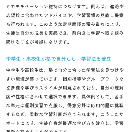
とでモチベーション維持につなげます。例えば、進路や
志望校に合わせたアドバイスや、学習習慣の見直し提案
も行われます。このような定期面談の積み重ねにより、
生徒は自分の成長を実感でき、前向きに学習へ取り組み
続けることが可能になります。
中学生・高校生が塾で自分らしい学習法を確立
中学生や高校生は、塾で自分に合った学習法を見つけや
すい環境が整っています。個別指導やグループワークな
ど多様な学びのスタイルが用意されており、自分の理解
度や性格に合わせて選択できます。具体例として、苦手
な単元は個別演習で克服し、得意分野は応用問題に挑戦
するなど、柔軟な学習計画が立てられます。こうしたサ
ポートにより、生徒自身が最適な学び方を確立し、学習
意欲を高めることができます。