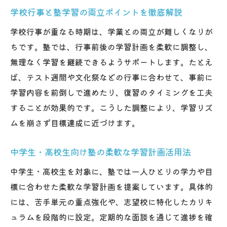
学校行事と塾学習の両立ポイントを徹底解説
学校行事が重なる時期は、学業との両立が難しくなりが
ちです。塾では、行事前後の学習計画を柔軟に調整し、
無理なく学習を継続できるようサポートします。たとえ
ば、テスト週間や文化祭などの行事に合わせて、事前に
学習内容を前倒しで進めたり、復習のタイミングを工夫
することが効果的です。こうした調整により、学習リズ
ムを崩さず目標達成に近づけます。
中学生・高校生向け塾の柔軟な学習計画活用法
中学生・高校生を対象に、塾では一人ひとりの学力や目
標に合わせた柔軟な学習計画を提案しています。具体的
には、苦手単元の重点強化や、志望校に特化したカリキ
ュラムを段階的に設定。定期的な面談を通じて進捗を確