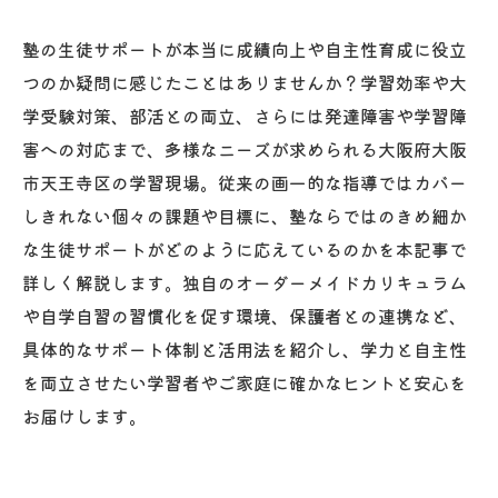
塾の生徒サポートが本当に成績向上や自主性育成に役立
つのか疑問に感じたことはありませんか？学習効率や大
学受験対策、部活との両立、さらには発達障害や学習障
害への対応まで、多様なニーズが求められる大阪府大阪
市天王寺区の学習現場。従来の画一的な指導ではカバー
しきれない個々の課題や目標に、塾ならではのきめ細か
な生徒サポートがどのように応えているのかを本記事で
詳しく解説します。独自のオーダーメイドカリキュラム
や自学自習の習慣化を促す環境、保護者との連携など、
具体的なサポート体制と活用法を紹介し、学力と自主性
を両立させたい学習者やご家庭に確かなヒントと安心を
お届けします。