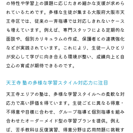
の特性や学習上の課題に応じたきめ細かな支援が求めら
れているためです。多様な生徒が集まる大阪府大阪市天
王寺区では、従来の一斉指導では対応しきれないケース
も増えています。例えば、専門スタッフによる定期的な
面談や、個別カリキュラムの作成、保護者との連携強化
などが実践されています。これにより、生徒一人ひとり
が安心して学びに向き合える環境が整い、成績向上と自
立心の育成が期待できるのです。
天王寺 塾の多様な学習スタイル対応力に注目
天王寺エリアの塾は、多様な学習スタイルへの柔軟な対
応力で高い評価を得ています。生徒ごとに異なる得意・
不得意や目標に合わせ、グループ指導と個別指導を組み
合わせたオーダーメイド型の学習プランを提供。例え
ば、苦手教科は反復演習、得意分野は応用問題に挑戦す