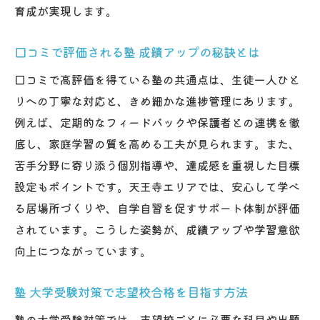
育成が実現します。
口コミで評価される塾 成績アップの秘訣とは
口コミで高評価を得ている塾の共通点は、生徒一人ひと
りへの丁寧な対応と、きめ細かな進捗管理にあります。
例えば、定期的なフィードバックや保護者との連携を徹
底し、家庭学習の質を高める工夫が見られます。また、
苦手分野に寄り添う個別指導や、達成感を重視した目標
設定もポイントです。天王寺エリアでは、安心して学べ
る居場所づくりや、自学自習を促すサポート体制が評価
されています。こうした姿勢が、成績アップや学習意欲
向上につながっています。
塾 大学受験対策で志望校合格を目指す方法
塾の大学受験対策では、志望校ごとに必要な科目や出題