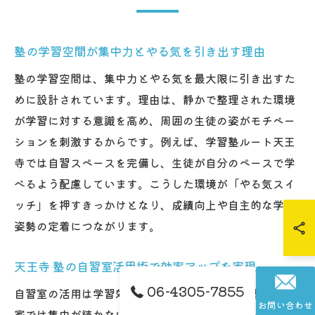
塾の学習空間が集中力とやる気を引き出す理由
塾の学習空間は、集中力とやる気を最大限に引き出すた
めに設計されています。理由は、静かで整理された環境
が学習に対する意識を高め、周囲の生徒の姿がモチベー
ションを刺激するからです。例えば、学習塾ルート天王
寺では自習スペースを完備し、生徒が自分のペースで学
べるよう配慮しています。こうした環境が「やる気スイ
ッチ」を押すきっかけとなり、成績向上や自主的な学習
姿勢の定着につながります。
天王寺 塾の自習室活用術で効率アップを実現
06-4305-7855
自習室の活用は学習効率アップに直結します。理由は、
お問い合わせ
家では集中が続かない生徒も、専用の自習スペースなら