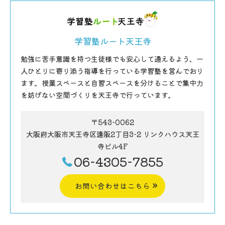
学習塾ルート天王寺
勉強に苦手意識を持つ生徒様でも安心して通えるよう、一
人ひとりに寄り添う指導を行っている学習塾を営んでおり
ます。授業スペースと自習スペースを分けることで集中力
を妨げない空間づくりを天王寺で行っています。
〒543-0062
大阪府大阪市天王寺区逢阪2丁目3-2 リンクハウス天王
寺ビル4F
06-4305-7855
お問い合わせはこちら