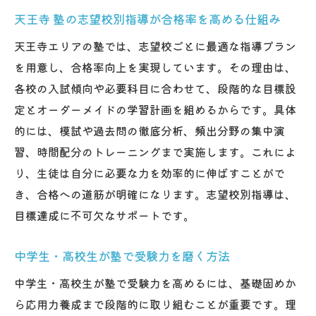
天王寺 塾の志望校別指導が合格率を高める仕組み
天王寺エリアの塾では、志望校ごとに最適な指導プラン
を用意し、合格率向上を実現しています。その理由は、
各校の入試傾向や必要科目に合わせて、段階的な目標設
定とオーダーメイドの学習計画を組めるからです。具体
的には、模試や過去問の徹底分析、頻出分野の集中演
習、時間配分のトレーニングまで実施します。これによ
り、生徒は自分に必要な力を効率的に伸ばすことがで
き、合格への道筋が明確になります。志望校別指導は、
目標達成に不可欠なサポートです。
中学生・高校生が塾で受験力を磨く方法
中学生・高校生が塾で受験力を高めるには、基礎固めか
ら応用力養成まで段階的に取り組むことが重要です。理