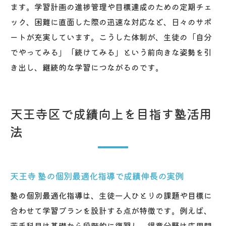
ます。学習計画の進捗管理や目標達成のための定期チェ
ック、困難に直面した際の迅速な対応など、日々のサポ
ートが充実しています。こうした体制が、生徒の「自分
でやってみる」「続けてみる」という前向きな姿勢を引
き出し、継続的な学習につながるのです。
天王寺区で成績向上を目指す塾活用
法
天王寺 塾の個別最適化指導で成績伸長の実例
塾の個別最適化指導は、生徒一人ひとりの課題や目標に
合わせて学習プランを設計する点が特徴です。例えば、
苦手科目は基礎から段階的に復習し、得意分野は応用問