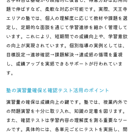
題で伸ばすなど、柔軟な対応が可能です。実際、天王寺
エリアの塾では、個人の理解度に応じて教材や課題を選
定し、定期的な面談を通じて学習進捗を細かく管理して
います。これにより、短期間での成績向上や、学習意欲
の向上が実現されています。個別指導の実例としては、
目標設定→進捗確認→課題解決→達成感の循環を重視
し、成績アップを実感できるサポートが行われていま
す。
塾の演習量確保と確認テスト活用のポイント
演習量の確保は成績向上の鍵です。塾では、授業内外で
の問題演習を十分に取り入れ、知識の定着を図ります。
また、確認テストは学習内容の理解度を測る重要なツー
ルです。具体的には、各単元ごとにテストを実施し、間