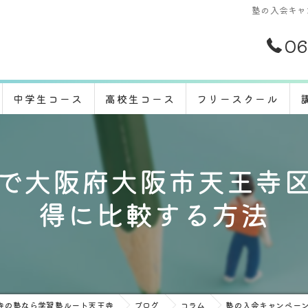
塾の入会キャ
06
中学生コース
高校生コース
フリースクール
で大阪府大阪市天王寺
得に比較する方法
寺の塾なら学習塾ルート天王寺
ブログ
コラム
塾の入会キャンペー