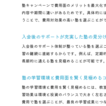
塾キャンペーンで費用面のメリットを最大化
内容や期間に違いがあるためです。具体的に
うことで、費用対効果の高い塾を選ぶことが
入会後のサポートが充実した塾の見分
入会後のサポート体制が整っている塾を選ぶ
習の継続に直結するからです。例えば、定期
長期的に通える塾を見極めることが可能です
塾の学習環境と費用面を賢く見極める
塾の学習環境と費用を賢く見極めるには、教
習効果は環境と投資のバランスで大きく左右
費用で塾を選ぶことが、最良の学習成果につ