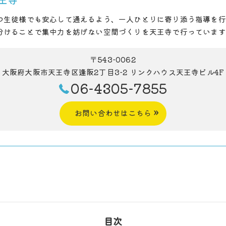
つ生徒様でも安心して通えるよう、一人ひとりに寄り添う指導を行
分けることで集中力を妨げない空間づくりを天王寺で行っています
〒543-0062
大阪府大阪市天王寺区逢阪2丁目3-2 リンクハウス天王寺ビル4F
06-4305-7855
お問い合わせはこちら
目次