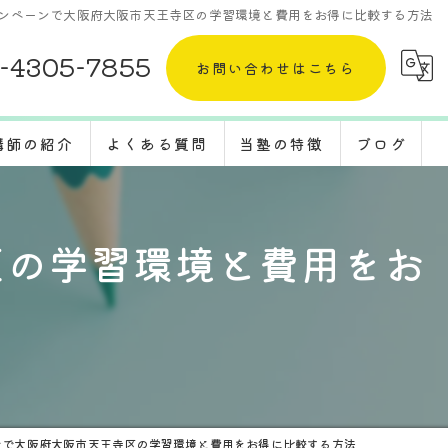
ンペーンで大阪府大阪市天王寺区の学習環境と費用をお得に比較する方法
-4305-7855
お問い合わせはこちら
講師の紹介
よくある質問
当塾の特徴
ブログ
採用情報
五教科
コラム
区の学習環境と費用をお
定期テスト
体験
受験対策
転塾
ンで大阪府大阪市天王寺区の学習環境と費用をお得に比較する方法