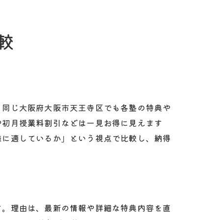
較
、同じ大阪府大阪市天王寺区でも各塾の特典や
や初月授業料割引などは一見お得に見えます
様に適しているか」という視点で比較し、納得
す。理由は、最新の情報や詳細な特典内容を直