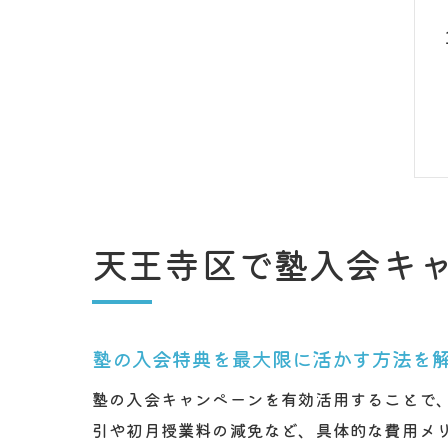
天王寺区で塾入会キ
塾の入会特典を最大限に活かす方法を
塾の入会キャンペーンを有効活用することで
引や初月授業料の減免など、具体的な費用メ