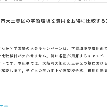
阪市天王寺区の学習環境と費用をお得に比較する
せんか？学習塾の入会キャンペーンは、学習環境や費用面
や比較検討が欠かせません。特に各塾が用意するキャンペ
ントです。本記事では、大阪府大阪市天王寺区の塾におけ
を解説します。子どもの学力向上や志望校合格、費用対効
王寺