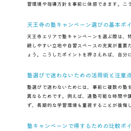
習環境や指導方針を事前に体感できます。こ
天王寺の塾キャンペーン選びの基本ポ
天王寺エリアで塾キャンペーンを選ぶ際は、
続しやすい立地や自習スペースの充実が重要
ょう。こうしたポイントを押さえれば、自分
塾選びで迷わないための活用術と注意
塾選びで迷わないためには、事前に複数の塾
異なるためです。例えば、通塾可能な時間や
ず、長期的な学習環境も重視することが後悔
塾キャンペーンで得するための比較ポ