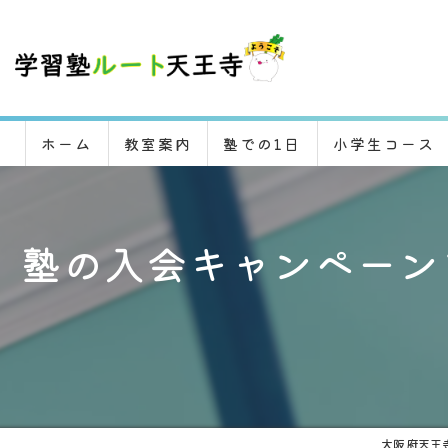
ホーム
教室案内
塾での1日
小学生コース
塾の入会キャンペーン
大阪府天王