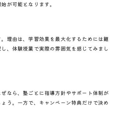
開始が可能となります。
す。理由は、学習効果を最大化するためには継
認し、体験授業で実際の雰囲気を感じてみまし
なぜなら、塾ごとに指導方針やサポート体制が
ク
しょう。一方で、キャンペーン特典だけで決め