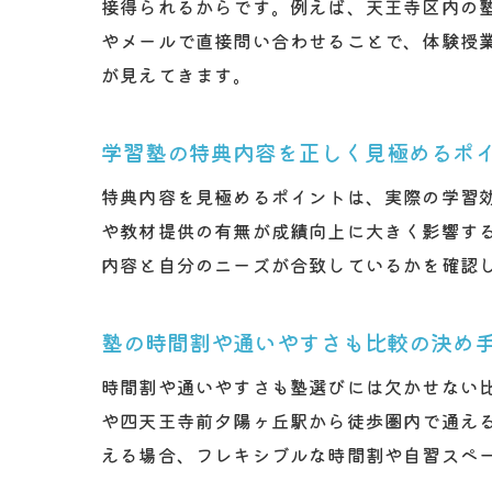
接得られるからです。例えば、天王寺区内の
やメールで直接問い合わせることで、体験授
が見えてきます。
学習塾の特典内容を正しく見極めるポ
特典内容を見極めるポイントは、実際の学習
や教材提供の有無が成績向上に大きく影響す
内容と自分のニーズが合致しているかを確認
塾の時間割や通いやすさも比較の決め
時間割や通いやすさも塾選びには欠かせない
や四天王寺前夕陽ヶ丘駅から徒歩圏内で通え
える場合、フレキシブルな時間割や自習スペ