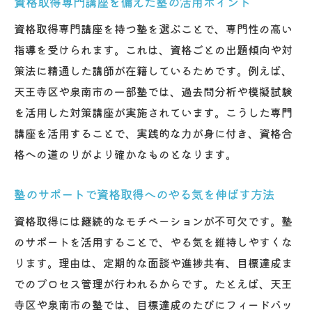
資格取得専門講座を備えた塾の活用ポイント
資格取得専門講座を持つ塾を選ぶことで、専門性の高い
指導を受けられます。これは、資格ごとの出題傾向や対
策法に精通した講師が在籍しているためです。例えば、
天王寺区や泉南市の一部塾では、過去問分析や模擬試験
を活用した対策講座が実施されています。こうした専門
講座を活用することで、実践的な力が身に付き、資格合
格への道のりがより確かなものとなります。
塾のサポートで資格取得へのやる気を伸ばす方法
資格取得には継続的なモチベーションが不可欠です。塾
のサポートを活用することで、やる気を維持しやすくな
ります。理由は、定期的な面談や進捗共有、目標達成ま
でのプロセス管理が行われるからです。たとえば、天王
寺区や泉南市の塾では、目標達成のたびにフィードバッ