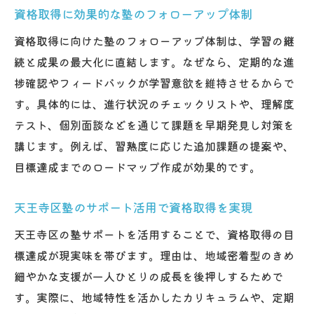
資格取得に効果的な塾のフォローアップ体制
資格取得に向けた塾のフォローアップ体制は、学習の継
続と成果の最大化に直結します。なぜなら、定期的な進
捗確認やフィードバックが学習意欲を維持させるからで
す。具体的には、進行状況のチェックリストや、理解度
テスト、個別面談などを通じて課題を早期発見し対策を
講じます。例えば、習熟度に応じた追加課題の提案や、
目標達成までのロードマップ作成が効果的です。
天王寺区塾のサポート活用で資格取得を実現
天王寺区の塾サポートを活用することで、資格取得の目
標達成が現実味を帯びます。理由は、地域密着型のきめ
細やかな支援が一人ひとりの成長を後押しするためで
す。実際に、地域特性を活かしたカリキュラムや、定期