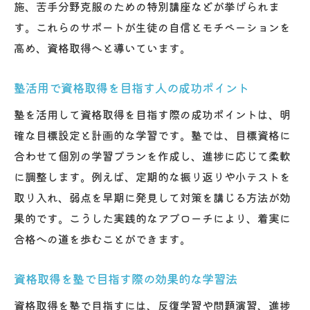
施、苦手分野克服のための特別講座などが挙げられま
す。これらのサポートが生徒の自信とモチベーションを
高め、資格取得へと導いています。
塾活用で資格取得を目指す人の成功ポイント
塾を活用して資格取得を目指す際の成功ポイントは、明
確な目標設定と計画的な学習です。塾では、目標資格に
合わせて個別の学習プランを作成し、進捗に応じて柔軟
に調整します。例えば、定期的な振り返りや小テストを
取り入れ、弱点を早期に発見して対策を講じる方法が効
果的です。こうした実践的なアプローチにより、着実に
合格への道を歩むことができます。
資格取得を塾で目指す際の効果的な学習法
資格取得を塾で目指すには、反復学習や問題演習、進捗