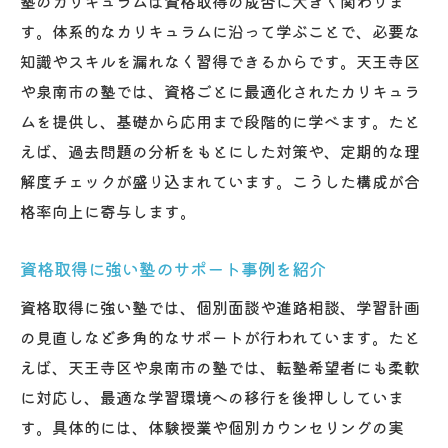
塾のカリキュラムは資格取得の成否に大きく関わりま
す。体系的なカリキュラムに沿って学ぶことで、必要な
知識やスキルを漏れなく習得できるからです。天王寺区
や泉南市の塾では、資格ごとに最適化されたカリキュラ
ムを提供し、基礎から応用まで段階的に学べます。たと
えば、過去問題の分析をもとにした対策や、定期的な理
解度チェックが盛り込まれています。こうした構成が合
格率向上に寄与します。
資格取得に強い塾のサポート事例を紹介
資格取得に強い塾では、個別面談や進路相談、学習計画
の見直しなど多角的なサポートが行われています。たと
えば、天王寺区や泉南市の塾では、転塾希望者にも柔軟
に対応し、最適な学習環境への移行を後押ししていま
す。具体的には、体験授業や個別カウンセリングの実