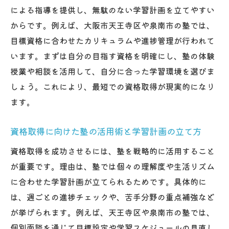
による指導を提供し、無駄のない学習計画を立てやすい
からです。例えば、大阪市天王寺区や泉南市の塾では、
目標資格に合わせたカリキュラムや進捗管理が行われて
います。まずは自分の目指す資格を明確にし、塾の体験
授業や相談を活用して、自分に合った学習環境を選びま
しょう。これにより、最短での資格取得が現実的になり
ます。
資格取得に向けた塾の活用術と学習計画の立て方
資格取得を成功させるには、塾を戦略的に活用すること
が重要です。理由は、塾では個々の理解度や生活リズム
に合わせた学習計画が立てられるためです。具体的に
は、週ごとの進捗チェックや、苦手分野の重点補強など
が挙げられます。例えば、天王寺区や泉南市の塾では、
個別面談を通じて目標設定や学習スケジュールの見直し