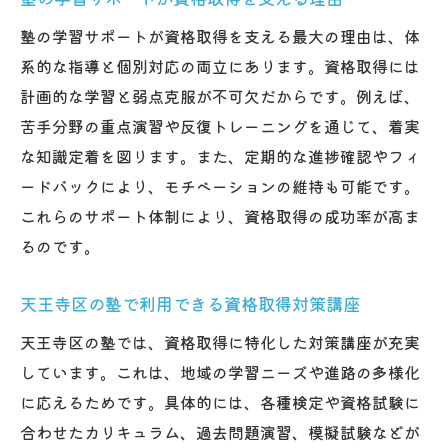
塾の学習サポートが資格取得を支える最大の理由は、体
系的な指導と個別対応の両立にあります。資格取得には
計画的な学習と弱点克服が不可欠だからです。例えば、
苦手分野の重点演習や反復トレーニングを通じて、着実
な知識定着を図ります。また、定期的な進捗確認やフィ
ードバックにより、モチベーションの維持も可能です。
これらのサポート体制により、資格取得の成功率が高ま
るのです。
天王寺区の塾で利用できる資格取得対策講座
天王寺区の塾では、資格取得に特化した対策講座が充実
しています。これは、地域の学習ニーズや進路の多様化
に応えるためです。具体的には、各種検定や資格試験に
合わせたカリキュラム、過去問題演習、模擬試験などが