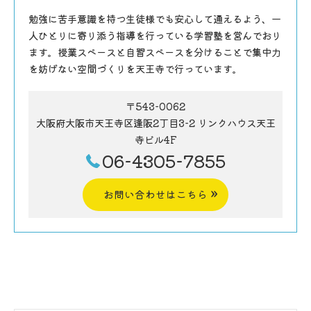
勉強に苦手意識を持つ生徒様でも安心して通えるよう、一
人ひとりに寄り添う指導を行っている学習塾を営んでおり
ます。授業スペースと自習スペースを分けることで集中力
を妨げない空間づくりを天王寺で行っています。
〒543-0062
大阪府大阪市天王寺区逢阪2丁目3-2 リンクハウス天王
寺ビル4F
06-4305-7855
お問い合わせはこちら