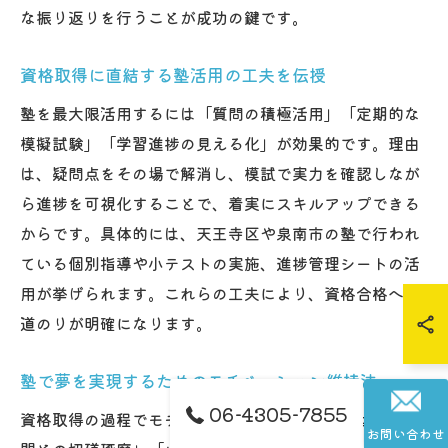
な振り返りを行うことが成功の鍵です。
資格取得に直結する塾活用の工夫を伝授
塾を最大限活用するには「質問の積極活用」「定期的な
模擬試験」「学習進捗の見える化」が効果的です。理由
は、疑問点をその場で解消し、模試で実力を確認しなが
ら進捗を可視化することで、着実にスキルアップできる
からです。具体的には、天王寺区や泉南市の塾で行われ
ている個別指導や小テストの実施、進捗管理シートの活
用が挙げられます。これらの工夫により、資格合格への
道のりが明確になります。
塾で夢を実現するためのモチベーション維持法
06-4305-7855
資格取得の過程でモチベーションを維持するには、「仲
お問い合わせ