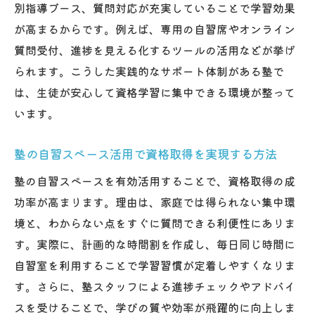
別指導ブース、質問対応が充実していることで学習効果
が高まるからです。例えば、専用の自習席やオンライン
質問受付、進捗を見える化するツールの活用などが挙げ
られます。こうした実践的なサポート体制がある塾で
は、生徒が安心して資格学習に集中できる環境が整って
います。
塾の自習スペース活用で資格取得を実現する方法
塾の自習スペースを有効活用することで、資格取得の成
功率が高まります。理由は、家庭では得られない集中環
境と、わからない点をすぐに質問できる利便性にありま
す。実際に、計画的な時間割を作成し、毎日同じ時間に
自習室を利用することで学習習慣が定着しやすくなりま
す。さらに、塾スタッフによる進捗チェックやアドバイ
スを受けることで、学びの質や効率が飛躍的に向上しま