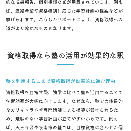
的な成果報告、個別相談などが用意されています。例え
ば、進路希望や資格種別に応じた学習計画の提案などが
挙げられます。こうしたサポートにより、資格取得への
道がより確かなものとなります。
資格取得なら塾の活用が効果的な訳
塾を利用することで資格取得が効率的に進む理由
資格取得を目指す際、独学に比べて塾を活用することで
学習効率が大幅に向上します。なぜなら、塾では体系的
なカリキュラムや専門講師による指導が受けられるた
め、無駄のない学習計画が立てやすいからです。例え
ば、天王寺区や泉南市の塾では、目標資格に合わせた個