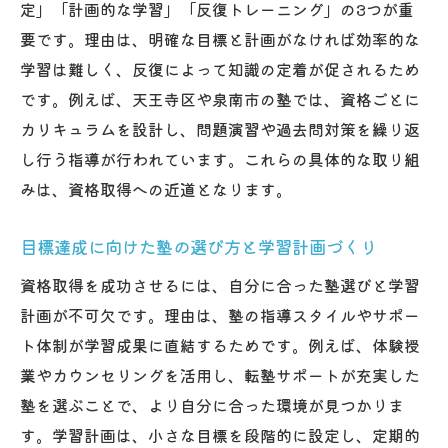
定」「計画的な学習」「反復トレーニング」の3つが重
要です。理由は、明確な目標と計画がなければ効率的な
学習は難しく、反復によって知識の定着が促されるため
です。例えば、天王寺区や泉南市の塾では、資格ごとに
カリキュラムを設計し、問題演習や過去問対策を繰り返
し行う指導が行われています。これらの具体的な取り組
みは、資格取得への近道となります。
目標達成に向けた塾の選び方と学習計画づくり
資格取得を成功させるには、自分に合った塾選びと学習
計画が不可欠です。理由は、塾の指導スタイルやサポー
ト体制が学習成果に直結するためです。例えば、体験授
業やカウンセリングを活用し、転塾サポートが充実した
塾を選ぶことで、より自分に合った環境が見つかりま
す。学習計画は、小さな目標を段階的に設定し、定期的