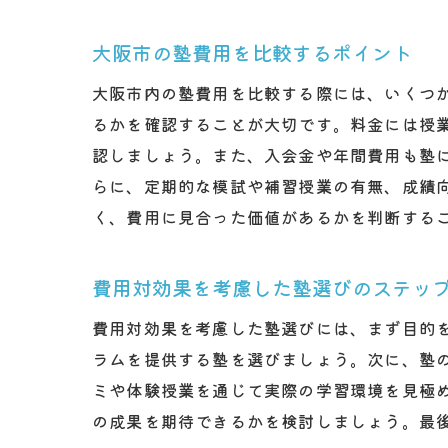
大阪市の塾費用を比較するポイント
大阪市内の塾費用を比較する際には、いくつ
るかを確認することが大切です。料金には授
認しましょう。また、入会金や年間費用も塾
らに、定期的な模試や補習授業の有無、成績
く、費用に見合った価値があるかを判断する
費用対効果を考慮した塾選びのステッ
費用対効果を考慮した塾選びには、まず目的
ラムを提供する塾を選びましょう。次に、塾
ミや体験授業を通じて実際の学習環境を見極
の成果を期待できるかを検討しましょう。最