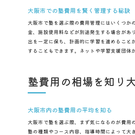
大阪市での塾費用を賢く管理する秘訣
大阪市で塾を選ぶ際の費用管理にはいくつか
金、施設使用料などが別途発生する場合があ
出を一定に保ち、計画的に学習を進めること
することもできます。ネットや学習支援団体
塾費用の相場を知り
大阪市内の塾費用の平均を知る
大阪市で塾を選ぶ際、まず気になるのが費用
塾の種類やコース内容、指導時間によって大