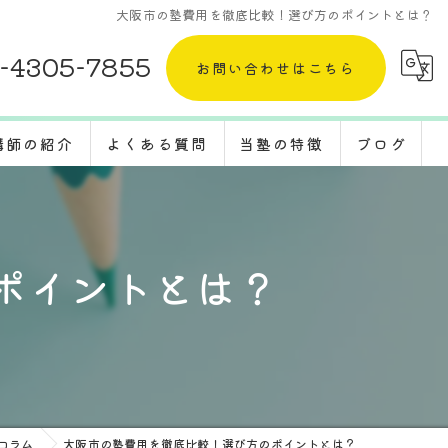
大阪市の塾費用を徹底比較！選び方のポイントとは？
-4305-7855
お問い合わせはこちら
講師の紹介
よくある質問
当塾の特徴
ブログ
採用情報
五教科
コラム
定期テスト
ポイントとは？
体験
受験対策
転塾
コラム
大阪市の塾費用を徹底比較！選び方のポイントとは？