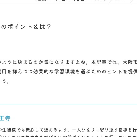
方のポイントとは？
のように決まるのか気になりますよね。本記事では、大阪
費用を抑えつつ効果的な学習環境を選ぶためのヒントを提
ょう。
王寺
つ生徒様でも安心して通えるよう、一人ひとりに寄り添う指導を行