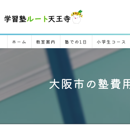
ホーム
教室案内
塾での1日
小学生コース
大阪市の塾費