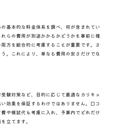
塾の基本的な料金体系を調べ、何が含まれてい
これらの費用が別途かかるかどうかを事前に確
の両方を総合的に考慮することが重要です。さ
ょう。これにより、単なる費用の安さだけでな
学受験対策など、目的に応じて最適なカリキュ
高い効果を保証するわけではありません。口コ
材費や模試代も考慮に入れ、予算内でどれだけ
画を立てます。