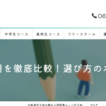
06
中学生コース
高校生コース
フリースクール
用を徹底比較！選び方の
大阪府天王寺の塾なら学習塾ルート天王寺
ブログ