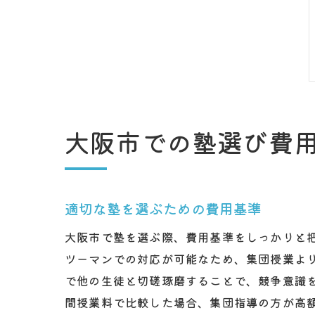
大阪市での塾選び費
適切な塾を選ぶための費用基準
大阪市で塾を選ぶ際、費用基準をしっかりと
ツーマンでの対応が可能なため、集団授業よ
で他の生徒と切磋琢磨することで、競争意識
間授業料で比較した場合、集団指導の方が高